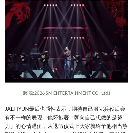
(图源:2026 SM ENTERTAINMENT CO., Ltd.)
JAEHYUN最后也感性表示，期待自己服完兵役后会
有不一样的表现，他怀抱著「朝向自己想做的是努
力」的心情退伍，从退伍仪式上大家就给予他相当热