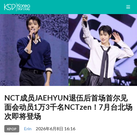
NCT成员JAEHYUN退伍后首场首尔见
面会动员1万3千名NCTzen！7月台北场
次即将登场
Erin
2026年6月8日 16:16
KPOP