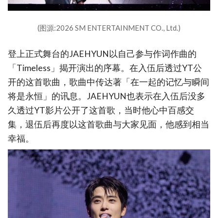
(图源:2026 SM ENTERTAINMENT CO., Ltd.)
登上正式舞台的JAEHYUN以自己参与作词作曲的
「Timeless」揭开演出的序幕。在入伍后透过YT公
开的这首歌曲，歌曲中传达著「在一起的记忆与瞬间
将是永恒」的讯息。JAEHYUN也表示在入伍后没多
久透过YT影片公开了这首歌，当时他心中百感交
集，退伍后再度以这首歌曲与大家见面，他感到相当
幸福。