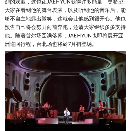
烈的欢迎，这也让JAEHYUN获得许多能量，更希望
大家在看到他的舞台表演，以及听到他的音乐后，能
够不自主地露出微笑，这就会让他感到很开心。他也
预告自己将会努力向前奔跑，还请大家继续多多支持
他。随著首尔场圆满落幕，JAEHYUN也即将展开亚
洲巡回行程，台北场也将於7月初登场。