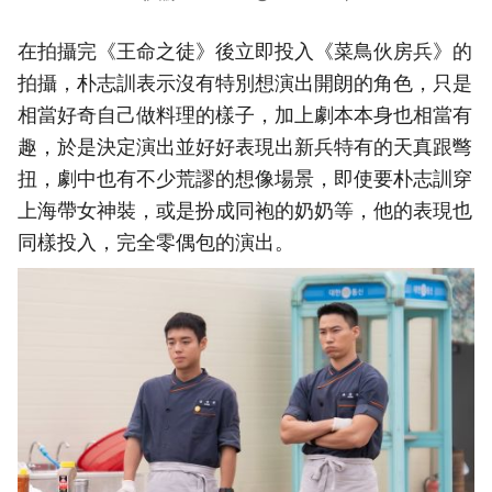
在拍攝完《王命之徒》後立即投入《菜鳥伙房兵》的
拍攝，朴志訓表示沒有特別想演出開朗的角色，只是
相當好奇自己做料理的樣子，加上劇本本身也相當有
趣，於是決定演出並好好表現出新兵特有的天真跟彆
扭，劇中也有不少荒謬的想像場景，即使要朴志訓穿
上海帶女神裝，或是扮成同袍的奶奶等，他的表現也
同樣投入，完全零偶包的演出。