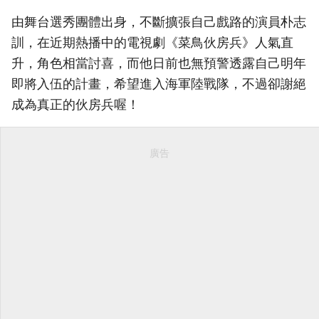
由舞台選秀團體出身，不斷擴張自己戲路的演員朴志
訓，在近期熱播中的電視劇《菜鳥伙房兵》人氣直
升，角色相當討喜，而他日前也無預警透露自己明年
即將入伍的計畫，希望進入海軍陸戰隊，不過卻謝絕
成為真正的伙房兵喔！
廣告