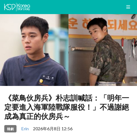
《菜鳥伙房兵》朴志訓喊話：「明年一
定要進入海軍陸戰隊服役！」不過謝絕
成為真正的伙房兵～
Erin
2026年6月8日 12:56
韓劇