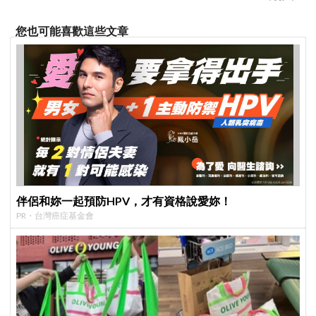
您也可能喜歡這些文章
伴侶和妳一起預防HPV，才有資格說愛妳！
PR・台灣癌症基金會