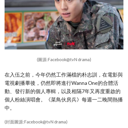
(圖源:Facebook@tvN drama)
在入伍之前，今年仍然工作滿檔的朴志訓，在電影與
電視劇播畢後，仍然即將進行Wanna One的合體活
動、發行新的個人專輯，以及相隔7年又再度重啟的
個人粉絲演唱會。《菜鳥伙房兵》每週一二晚間熱播
中。
(封面圖源:Facebook@tvN drama)