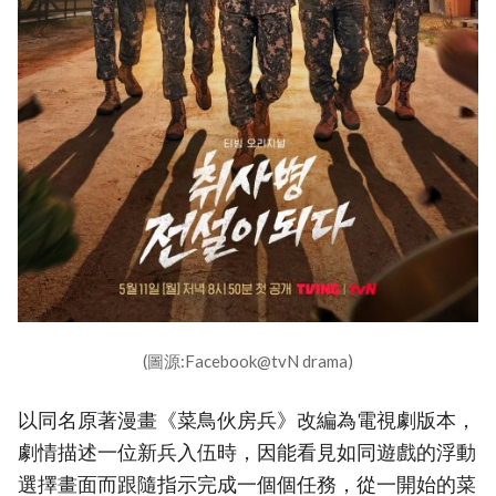
(圖源:Facebook@tvN drama)
以同名原著漫畫《菜鳥伙房兵》改編為電視劇版本，
劇情描述一位新兵入伍時，因能看見如同遊戲的浮動
選擇畫面而跟隨指示完成一個個任務，從一開始的菜