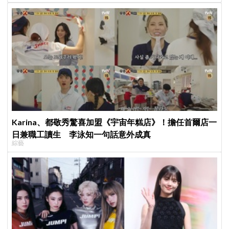
Karina、都敬秀驚喜加盟《宇宙年糕店》！擔任首爾店一
日兼職工讀生 李泳知一句話意外成真
綜藝