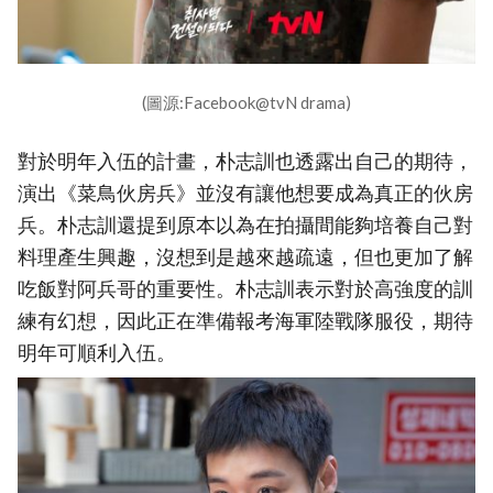
(圖源:Facebook@tvN drama)
對於明年入伍的計畫，朴志訓也透露出自己的期待，
演出《菜鳥伙房兵》並沒有讓他想要成為真正的伙房
兵。朴志訓還提到原本以為在拍攝間能夠培養自己對
料理產生興趣，沒想到是越來越疏遠，但也更加了解
吃飯對阿兵哥的重要性。朴志訓表示對於高強度的訓
練有幻想，因此正在準備報考海軍陸戰隊服役，期待
明年可順利入伍。