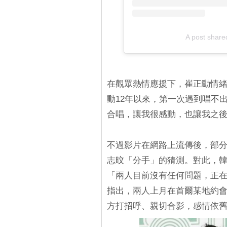
A post share
在觀眾熱情應援下，崔正勳情
動12年以來，第一次遇到唱不
合唱，讓我很感動，也讓我之
不過影片在網路上流傳後，部
志旼「分手」的猜測。對此，韓
「兩人目前沒有任何問題，正
指出，兩人上月在首爾某地約
方打招呼、親切合影，感情依