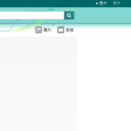
繁中
简中
圖片
星檔