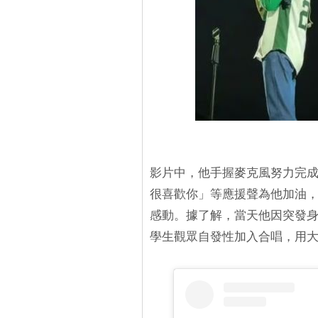
影片中，他手握麥克風努力完
很喜歡你」等應援聲為他加油
感動。據了解，當天他因突發
學生觀眾自發性加入合唱，用