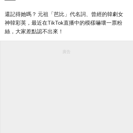
還記得她嗎？ 元祖「芭比」代名詞、曾經的韓劇女
神韓彩英，最近在TikTok直播中的模樣嚇壞一票粉
絲，大家差點認不出來！
廣告