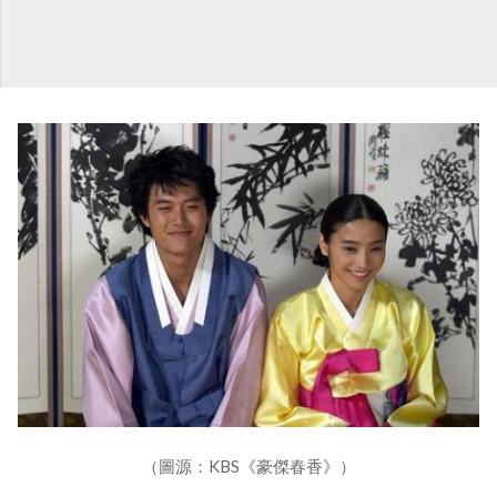
（圖源：KBS《豪傑春香》）