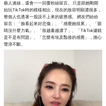
藝人連線，還會一一回覆粉絲留言。 只是跟她剛開
始玩TikTok時的模樣相比，現在的妝容明顯濃很多，
整個人也透著一股說不上來的疲憊感。 網友們紛紛
留言：「臉看起來好悲傷」、「感覺她很累」、「眼
睛沒什麼力氣」、「妝越畫越濃了」、「TikTok濾鏡
是不是有問題」、「怎麼有埃及豔後的感覺」，擔心
聲浪不斷。