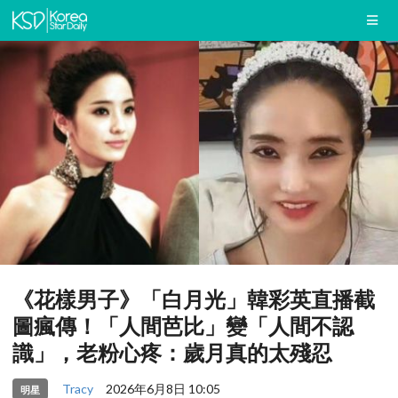
《花樣男子》「白月光」韓彩英直播截
圖瘋傳！「人間芭比」變「人間不認
識」，老粉心疼：歲月真的太殘忍
Tracy
2026年6月8日 10:05
明星