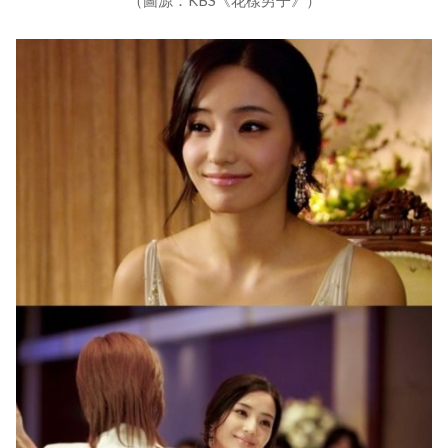
（圖源：KBS《花樣男子》）