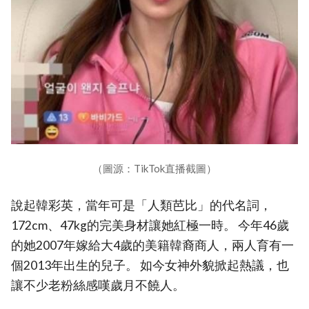
（圖源：TikTok直播截圖）
說起韓彩英，當年可是「人類芭比」的代名詞，
172cm、47kg的完美身材讓她紅極一時。 今年46歲
的她2007年嫁給大4歲的美籍韓裔商人，兩人育有一
個2013年出生的兒子。 如今女神外貌掀起熱議，也
讓不少老粉絲感嘆歲月不饒人。