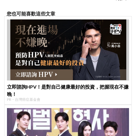
您也可能喜歡這些文章
立即諮詢HPV！是對自己健康最好的投資，把握現在不嫌
晚！
PR・台灣癌症基金會