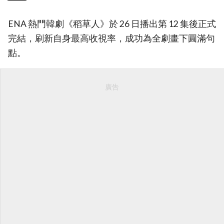
ENA 熱門韓劇《稻草人》於 26 日播出第 12 集後正式
完結，刷新自身最高收視率，成功為全劇畫下圓滿句
點。
廣告