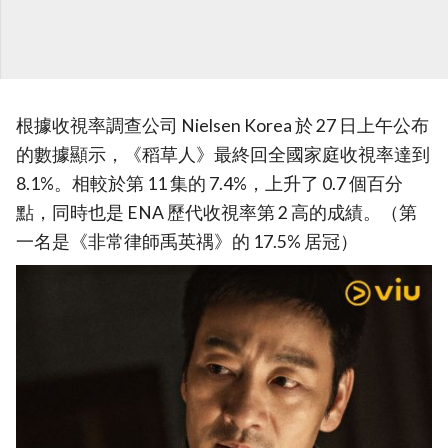
根據收視率調查公司 Nielsen Korea 於 27 日上午公布
的數據顯示，《稻草人》最終回全國家庭收視率達到
8.1%。相較於第 11 集的 7.4%，上升了 0.7 個百分
點，同時也是 ENA 歷代收視率第 2 高的成績。（第
一名是《非常律師禹英禑》的 17.5% 居冠）