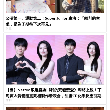
公演第一、運動第二！Super Junior 東海：「離別的空
虛，是為了期待下次再見」
明星
【圖】Netflix 浪漫喜劇《我的荒糖戀愛》即將上線！丁
海寅＆賀營甜蜜亮相製作發表會，甜蜜CP化學反應引期
韓劇
待