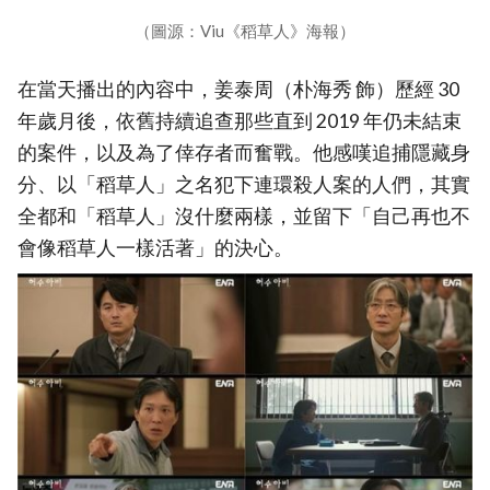
（圖源：Viu《稻草人》海報）
在當天播出的內容中，姜泰周（朴海秀 飾）歷經 30
年歲月後，依舊持續追查那些直到 2019 年仍未結束
的案件，以及為了倖存者而奮戰。他感嘆追捕隱藏身
分、以「稻草人」之名犯下連環殺人案的人們，其實
全都和「稻草人」沒什麼兩樣，並留下「自己再也不
會像稻草人一樣活著」的決心。