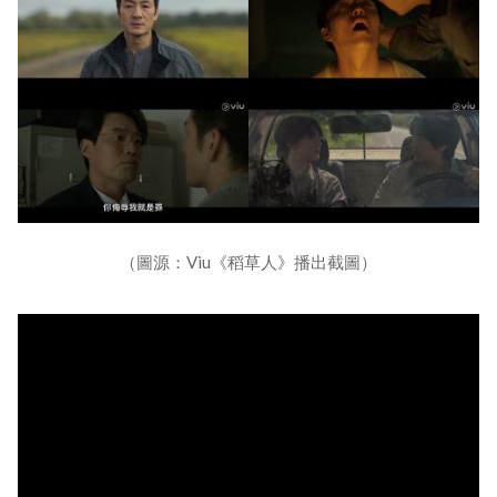
（圖源：Viu《稻草人》播出截圖）