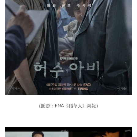
（圖源：ENA《稻草人》海報）