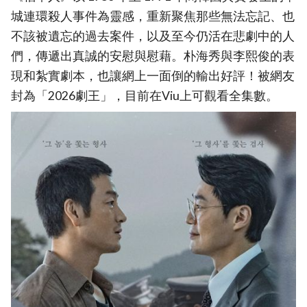
城連環殺人事件為靈感，重新聚焦那些無法忘記、也
不該被遺忘的過去案件，以及至今仍活在悲劇中的人
們，傳遞出真誠的安慰與慰藉。朴海秀與李熙俊的表
現和紮實劇本，也讓網上一面倒的輸出好評！被網友
封為「2026劇王」，目前在Viu上可觀看全集數。