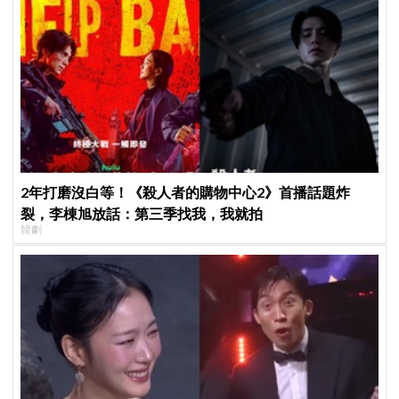
2年打磨沒白等！《殺人者的購物中心2》首播話題炸
裂，李棟旭放話：第三季找我，我就拍
韓劇