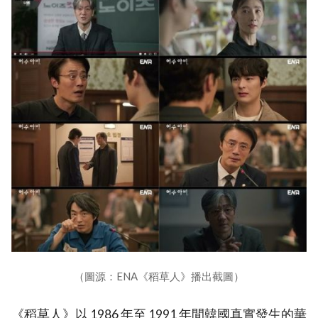
（圖源：ENA《稻草人》播出截圖）
《稻草人》以 1986 年至 1991 年間韓國真實發生的華