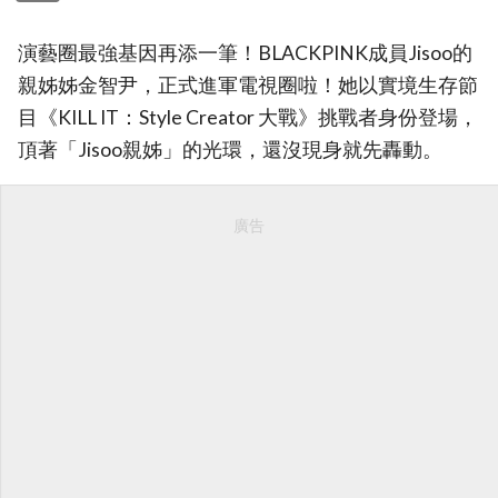
演藝圈最強基因再添一筆！BLACKPINK成員Jisoo的
親姊姊金智尹，正式進軍電視圈啦！她以實境生存節
目《KILL IT：Style Creator 大戰》挑戰者身份登場，
頂著「Jisoo親姊」的光環，還沒現身就先轟動。
廣告