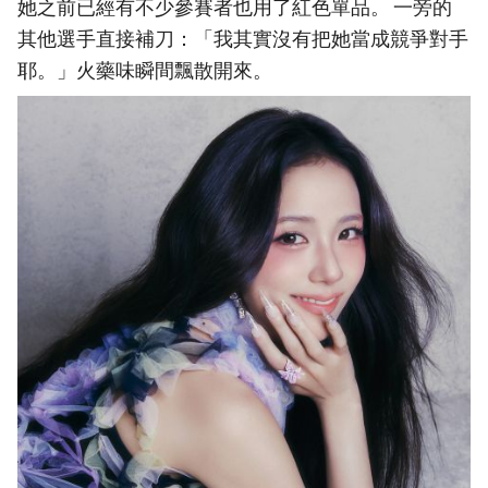
她之前已經有不少參賽者也用了紅色單品。 一旁的
其他選手直接補刀：「我其實沒有把她當成競爭對手
耶。」火藥味瞬間飄散開來。