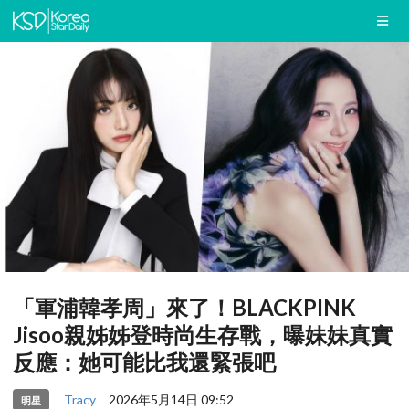
「軍浦韓孝周」來了！BLACKPINK
Jisoo親姊姊登時尚生存戰，曝妹妹真實
反應：她可能比我還緊張吧
Tracy
2026年5月14日 09:52
明星