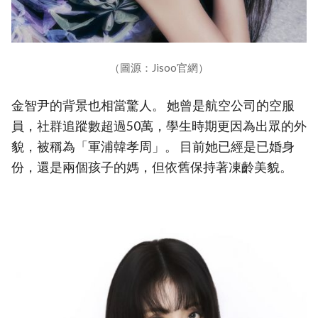
（圖源：Jisoo官網）
金智尹的背景也相當驚人。 她曾是航空公司的空服
員，社群追蹤數超過50萬，學生時期更因為出眾的外
貌，被稱為「軍浦韓孝周」。 目前她已經是已婚身
份，還是兩個孩子的媽，但依舊保持著凍齡美貌。