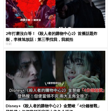
2年打磨沒白等！《殺人者的購物中心2》首播話題炸
裂，李棟旭放話：第三季找我，我就拍
韓劇
Disney+《殺人者的購物中心2 》金慧峻「4分鐘槍戰」