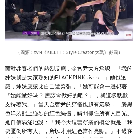
（圖源：tvN《KILL IT：Style Creator 大戰》截圖）
面對參賽者們的熱烈反應，金智尹大方承認：「我的
妹妹就是大家熟知的BLACKPINK Jisoo。」她也透
露，妹妹應該比自己還緊張，「她可能會一邊想著
『她能做好嗎？ 應該會做好的吧？』，就這樣默默
支持著我。」當天金智尹的穿搭也超有氣勢，一襲黑
色洋裝配上強烈的紅色絲襪，瞬間抓住所有人目光。
她自信滿滿地說：「我今天這套穿搭的概念就是『我
要壓倒所有人』，所以才用紅色當作亮點。」不過在