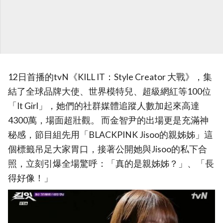
12日首播的tvN《KILL IT：Style Creator 大戰》，集
結了全球品牌大使、世界模特兒、超級網紅等100位
「It Girl」，她們的社群媒體追蹤人數加起來高達
4300萬，場面超壯觀。 而金智尹的出場更是充滿神
秘感，節目組先用「BLACKPINK Jisoo的親姊姊」這
個標籤吊足大家胃口，接著公開她與Jisoo的私下合
照，立刻引爆全場驚呼：「真的是親姊姊？」、「長
得好像！」