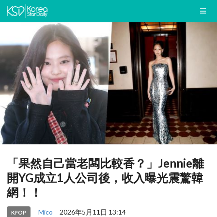
「果然自己當老闆比較香？」Jennie離
開YG成立1人公司後，收入曝光震驚韓
網！！
Mico
2026年5月11日 13:14
KPOP