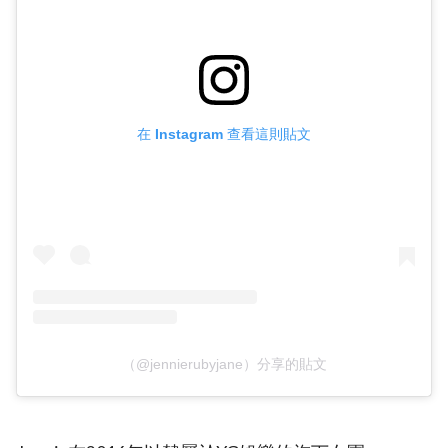
在 Instagram 查看這則貼文
（@jennierubyjane）分享的貼文