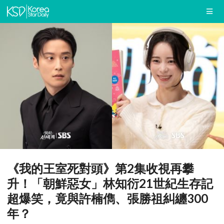
《我的王室死對頭》第2集收視再攀
升！「朝鮮惡女」林知衍21世紀生存記
超爆笑，竟與許楠儁、張勝祖糾纏300
年？