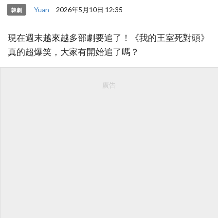
Yuan
2026年5月10日 12:35
韓劇
現在週末越來越多部劇要追了！《我的王室死對頭》
真的超爆笑，大家有開始追了嗎？
廣告