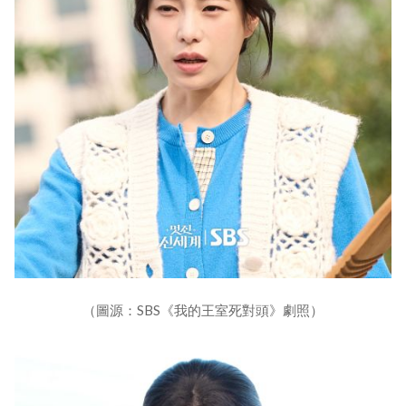
（圖源：SBS《我的王室死對頭》劇照）