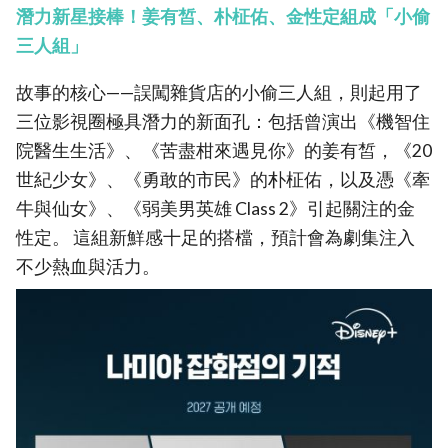
潛力新星接棒！姜有皙、朴柾佑、金性定組成「小偷
三人組」
故事的核心——誤闖雜貨店的小偷三人組，則起用了
三位影視圈極具潛力的新面孔：包括曾演出《機智住
院醫生生活》、《苦盡柑來遇見你》的姜有皙，《20
世紀少女》、《勇敢的市民》的朴柾佑，以及憑《牽
牛與仙女》、《弱美男英雄 Class 2》引起關注的金
性定。 這組新鮮感十足的搭檔，預計會為劇集注入
不少熱血與活力。