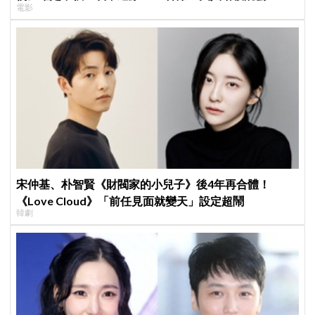
電影
宋仲基、朴智賢《財閥家的小兒子》後4年再合體！
《Love Cloud》「前任見面就變天」設定超鬧
韓劇