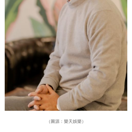
（圖源：樂天娛樂）