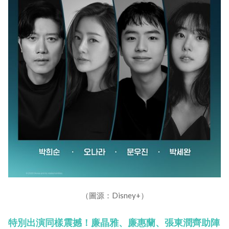
（圖源：Disney+）
特別出演同樣震撼！廉晶雅、廉惠蘭、張東潤齊助陣