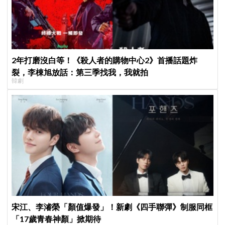
2年打磨沒白等！《殺人者的購物中心2》首播話題炸
裂，李棟旭放話：第三季找我，我就拍
韓劇
宋江、李濬榮「顏值爆發」！新劇《四手聯彈》制服同框
「17歲青春神顏」掀期待