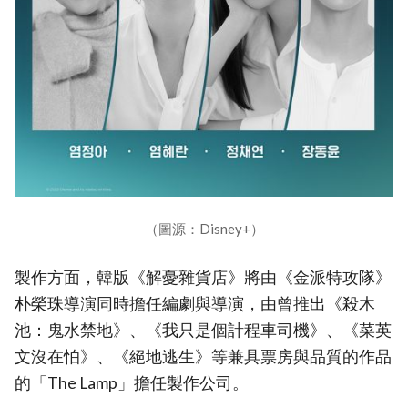
（圖源：Disney+）
製作方面，韓版《解憂雜貨店》將由《金派特攻隊》
朴榮珠導演同時擔任編劇與導演，由曾推出《殺木
池：鬼水禁地》、《我只是個計程車司機》、《菜英
文沒在怕》、《絕地逃生》等兼具票房與品質的作品
的「The Lamp」擔任製作公司。