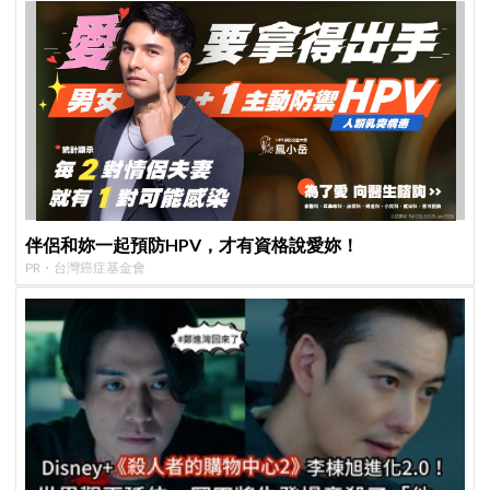
伴侶和妳一起預防HPV，才有資格說愛妳！
PR・台灣癌症基金會