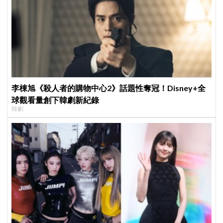
李棟旭《殺人者的購物中心2》話題性奪冠！Disney+全
球觀看量創下韓劇新紀錄
韓劇