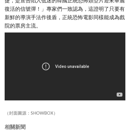
捷，是宣告陷入低迷的韓國正統恐怖類型片迎來華麗
復活的信號彈！」專家們一致認為，這證明了只要有
新鮮的導演手法作後盾，正統恐怖電影同樣能成為戲
院的票房主流。
（封面圖源：SHOWBOX）
相關新聞