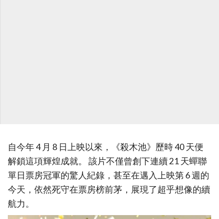
自今年 4 月 8 日上映以來，《殺木池》歷時 40 天便
解鎖這項輝煌成就。 該片不僅曾創下連續 21 天蟬聯
單日票房冠軍的驚人紀錄，甚至在邁入上映第 6 週的
今天，依然死守在票房榜前茅，展現了超乎想像的續
航力。