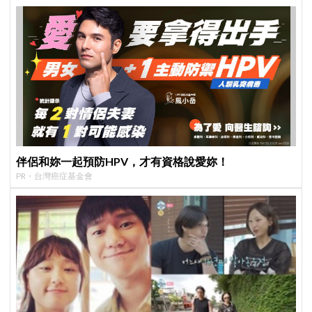
伴侶和妳一起預防HPV，才有資格說愛妳！
PR・台灣癌症基金會