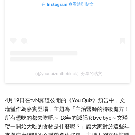
在 Instagram 查看這則貼文
（@youquizontheblock）分享的貼文
4月19日在tvN頻道公開的《You Quiz》預告中，文
瑾瑩作為嘉賓登場，主題為「主治醫師的特級處方！
所有想吃的都去吃吧～ 18年的減肥女bye bye～文瑾
瑩一開始大吃的食物是什麼呢？」讓大家對於這些年