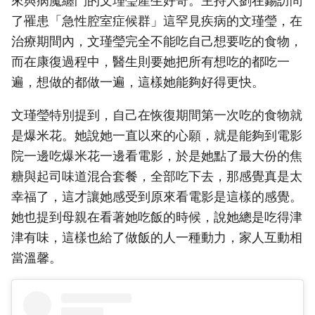
來與病魔纏鬥的文瑾瑩產生好奇。主持人劉在錫訪問
了罹患「急性腔室症候群」這罕見疾病的文瑾瑩，在
治療期間內，文瑾瑩完全不能吃自己想要吃的食物，
而在康復過程中，醫生則要她把所有想吃的都吃一
遍，想做的都做一遍，這樣她能夠好得更快。
文瑾瑩特別提到，自己在恢復期間第一次吃的食物就
是爆米花。她說她一直以來的心願，就是能夠到電影
院一邊吃爆米花一邊看電影，於是她點了最大份的焦
糖與起司味道混合套餐，全部吃下去，那感覺真是太
幸福了，這才讓她感受到原來看電影是這樣的感覺。
她也提到母親在看著她吃飯的時候，說她總是吃得津
津有味，這樣也給了做飯的人一種動力，家人互動相
當溫馨。