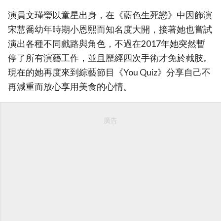
演員文瑾瑩以童星出身，在《藍色生死戀》中因飾演
宋慧喬幼年時期小恩熙而知名度大開，接著她也嘗試
演出各種不同戲路與角色，不過在2017年她突然暫
停了所有演藝工作，並且歷經四次手術才免於截肢。
現在的她再度來到綜藝節目《You Quiz》分享自己不
再減重而放心享用美食的心情。
廣告