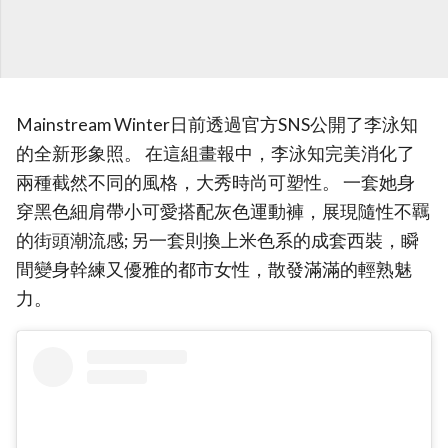
Mainstream Winter日前透過官方SNS公開了李泳知
的全新形象照。 在這組畫報中，李泳知完美消化了
兩種截然不同的風格，大秀時尚可塑性。 一套她身
穿黑色細肩帶小可愛搭配灰色運動褲，展現隨性不羈
的街頭潮流感; 另一套則換上米色系的成套西裝，瞬
間變身幹練又優雅的都市女性，散發滿滿的輕熟魅
力。