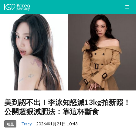
美到認不出！李泳知怒減13kg拍新照！
公開超狠減肥法：靠這杯斷食
Tracy
2026年1月21日 10:43
明星