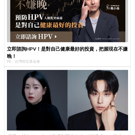
立即諮詢HPV！是對自己健康最好的投資，把握現在不嫌
晚！
PR・台灣癌症基金會