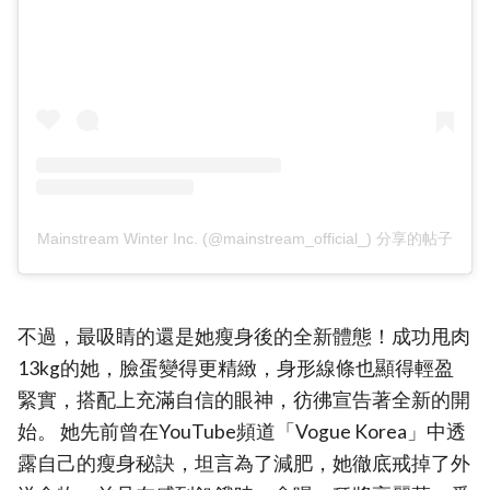
Mainstream Winter Inc. (@mainstream_official_) 分享的帖子
不過，最吸睛的還是她瘦身後的全新體態！成功甩肉
13kg的她，臉蛋變得更精緻，身形線條也顯得輕盈
緊實，搭配上充滿自信的眼神，彷彿宣告著全新的開
始。 她先前曾在YouTube頻道「Vogue Korea」中透
露自己的瘦身秘訣，坦言為了減肥，她徹底戒掉了外