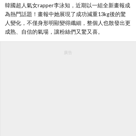
韓國超人氣女rapper李泳知，近期以一組全新畫報成
為熱門話題！畫報中她展現了成功減重13kg後的驚
人變化，不僅身形明顯變得纖細，整個人也散發出更
成熟、自信的氣場，讓粉絲們又驚又喜。
廣告