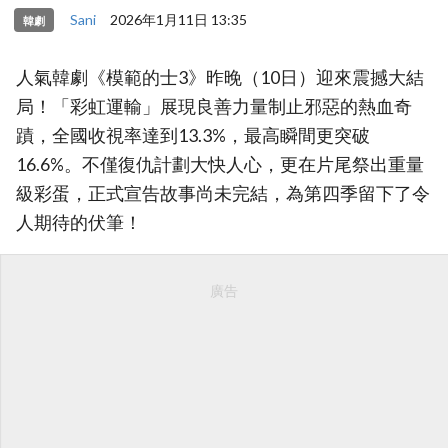
Sani
2026年1月11日 13:35
韓劇
人氣韓劇《模範的士3》昨晚（10日）迎來震撼大結
局！「彩虹運輸」展現良善力量制止邪惡的熱血奇
蹟，全國收視率達到13.3%，最高瞬間更突破
16.6%。不僅復仇計劃大快人心，更在片尾祭出重量
級彩蛋，正式宣告故事尚未完結，為第四季留下了令
人期待的伏筆！
廣告