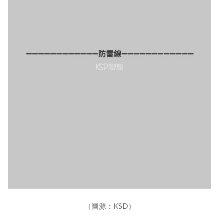
（圖源：KSD）