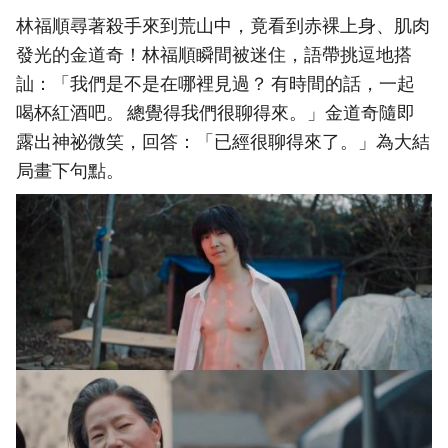
林福順尋著殺手來到荒山中，竟看到赤裸上身、肌肉
發光的金道奇！林福順瞬間被迷住，語帶挑逗地搭
訕：「我們是不是在哪裡見過？ 有時間的話，一起
喝杯紅酒吧。 總覺得我們很聊得來。」金道奇隨即
露出神祕微笑，回答：「已經很聊得來了。」為大結
局畫下句點。