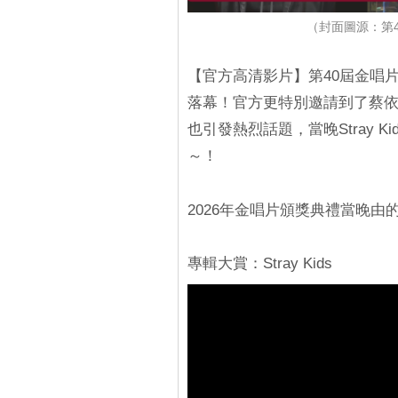
（封面圖源：第40屆
【官方高清影片】第40屆金唱片（G
落幕！官方更特別邀請到了蔡
也引發熱烈話題，當晚Stray K
～！
2026年金唱片頒獎典禮當晚由
專輯大賞：Stray Kids