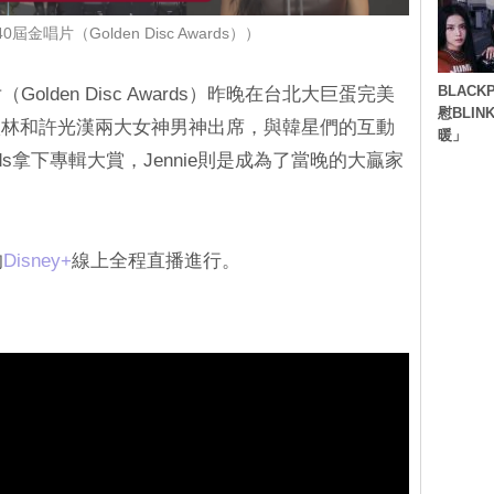
金唱片（Golden Disc Awards））
BLACK
olden Disc Awards）昨晚在台北大巨蛋完美
慰BLI
依林和許光漢兩大女神男神出席，與韓星們的互動
暖」
ids拿下專輯大賞，Jennie則是成為了當晚的大贏家
的
Disney+
線上全程直播進行。