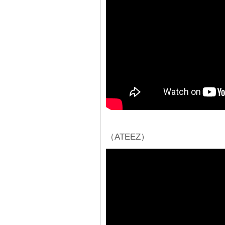
（ATEEZ）