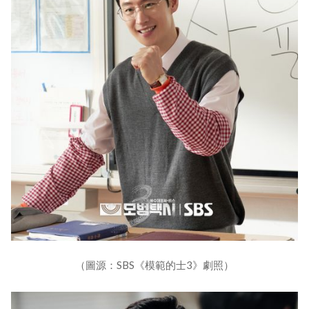
（圖源：SBS《模範的士3》劇照）