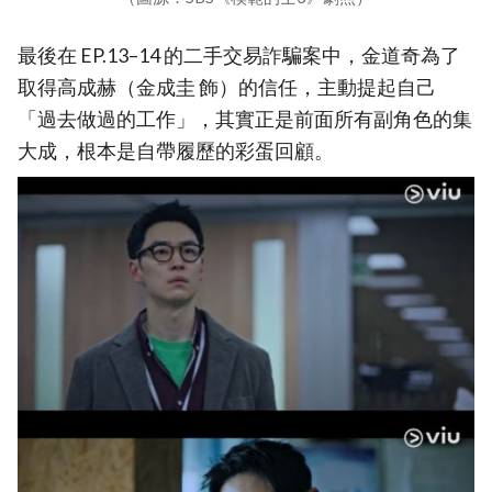
最後在 EP.13–14 的二手交易詐騙案中，金道奇為了
取得高成赫（金成圭 飾）的信任，主動提起自己
「過去做過的工作」，其實正是前面所有副角色的集
大成，根本是自帶履歷的彩蛋回顧。