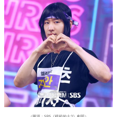
（圖源：SBS《模範的士3》劇照）