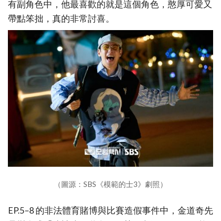
有副角色中，他最喜歡的就是這個角色，憨厚可愛又
帶點笨拙，真的非常討喜。
（圖源：SBS《模範的士3》劇照）
EP.5–8 的非法體育賭博與比賽造假事件中，金道奇先