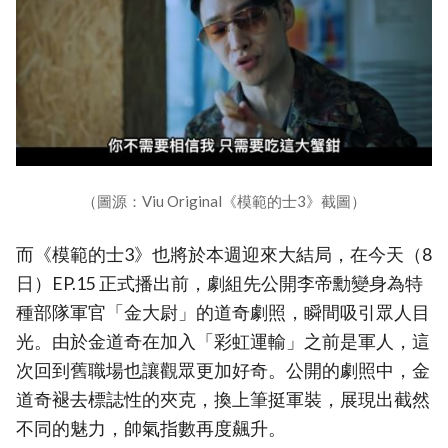
（圖源：Viu Original《模範的士3》截圖）
而《模範的士3》也將於本週迎來大結局，在今天（8
日）EP.15 正式播出前，劇組先公開李帝勳變身為特
種部隊軍官「金大尉」的道奇劇照，瞬間吸引眾人目
光。由於金道奇在加入「彩虹運輸」之前是軍人，這
次回到舊職場也讓觀眾更加好奇。公開的劇照中，金
道奇褪去標誌性的夾克，換上筆挺軍裝，展現出截然
不同的魅力，帥氣指數再度飆升。