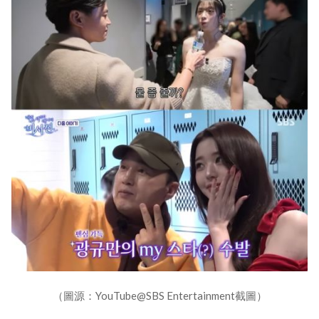
（圖源：YouTube@SBS Entertainment截圖）