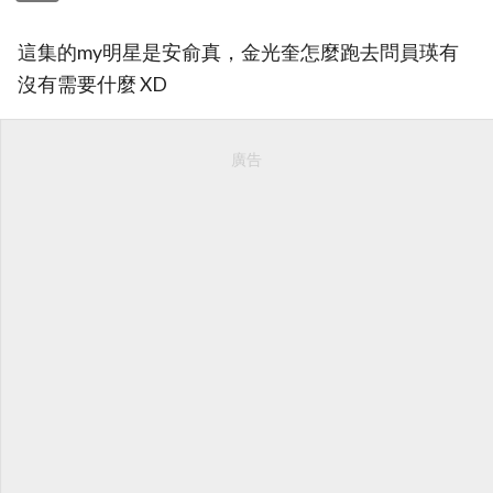
這集的my明星是安俞真，金光奎怎麼跑去問員瑛有
沒有需要什麼 XD
廣告