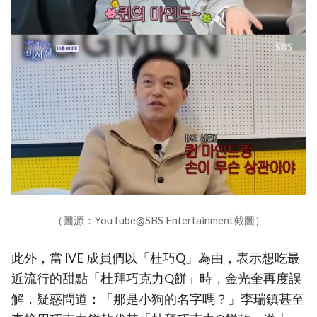
（圖源：YouTube@SBS Entertainment截圖）
此外，當 IVE 成員們以「杜巧Q」為由，表示想吃最
近流行的甜點「杜拜巧克力Q餅」時，金光奎再度誤
解，疑惑問道：「那是小狗的名字嗎？」李瑞鎮甚至