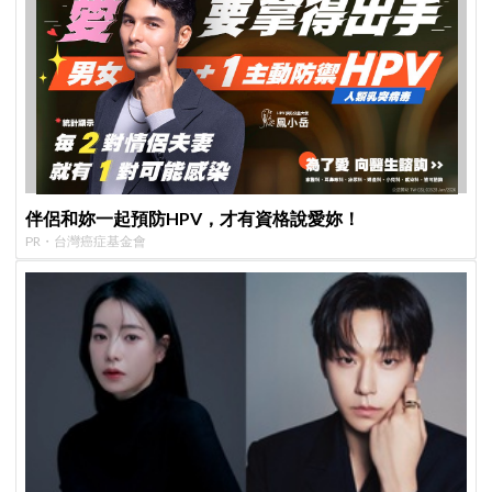
伴侶和妳一起預防HPV，才有資格說愛妳！
PR・台灣癌症基金會