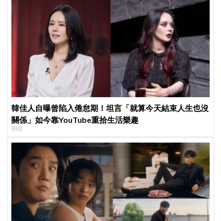
韓佳人自曝曾陷入倦怠期！坦言「就算今天結束人生也沒
關係」如今靠YouTube重拾生活樂趣
明星