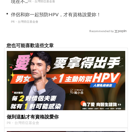
現在不...
PR・台灣癌症基金會
伴侶和妳一起預防HPV，才有資格說愛妳！
PR・台灣癌症基金會
Recommended by
您也可能喜歡這些文章
做到這點才有資格說愛你
PR・台灣癌症基金會