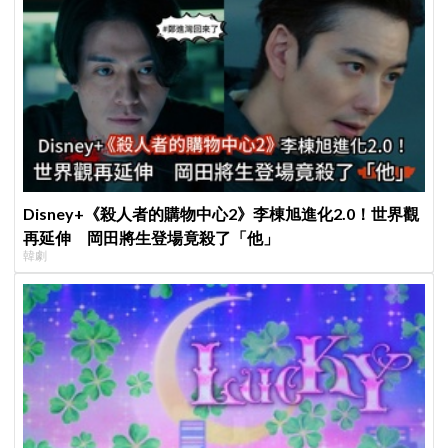
Disney+《殺人者的購物中心2》李棟旭進化2.0！世界觀
再延伸 岡田將生登場竟殺了「他」
韓劇