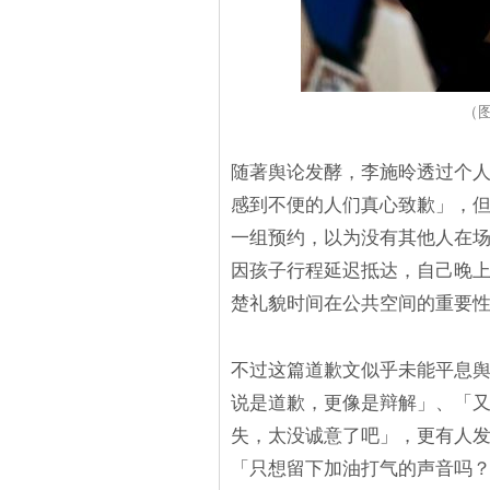
（图
随著舆论发酵，李施昤透过个人
感到不便的人们真心致歉」，
一组预约，以为没有其他人在
因孩子行程延迟抵达，自己晚
楚礼貌时间在公共空间的重要
不过这篇道歉文似乎未能平息舆
说是道歉，更像是辩解」、「
失，太没诚意了吧」，更有人
「只想留下加油打气的声音吗