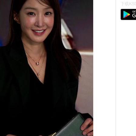
下载KSD