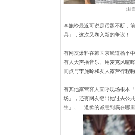
（封面图
李施昤最近可说是话题不断，
具」，这次又卷入新的争议！
有网友爆料在韩国京畿道杨平
有人大声播音乐、用麦克风喧
间点与李施昤和友人露营行程
有其他露营客人直呼现场根本「
场」，还有网友翻出她过去公
生」、「道歉的诚意到底在哪