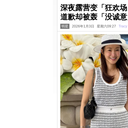
深夜露营变「狂欢场
道歉却被轰「没诚意
明星
2026年1月3日 星期六09:27
Tracy