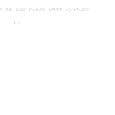
 请勿抄袭、转载、改写或引述本站内容。如有违者，本站将予以追究
广告