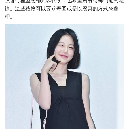
無論何種型態都難以代收，也希望所有粉絲們能夠體
諒。這些禮物可以要求寄回或是以廢棄的方式來處
理。