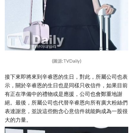
(圖源:TVDaily)
接下來即將來到辛睿恩的生日，對此，所屬公司也表
示，關於辛睿恩的生日也是同樣只收信件，如果目前
有正在準備中的禮物或是應援，公司也會鄭重地謝
絕。最後，所屬公司也代替辛睿恩向所有廣大粉絲們
表達謝意，並說這些飽含心意信件就能夠成為一股很
大的力量。