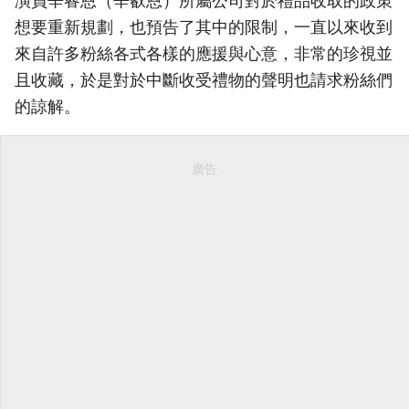
演員辛睿恩（辛叡恩）所屬公司對於禮品收取的政策
想要重新規劃，也預告了其中的限制，一直以來收到
來自許多粉絲各式各樣的應援與心意，非常的珍視並
且收藏，於是對於中斷收受禮物的聲明也請求粉絲們
的諒解。
廣告