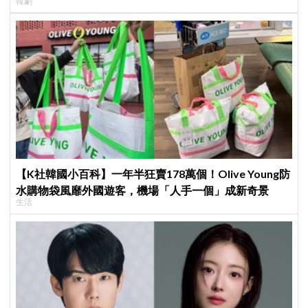
韓劇
【K社韓國小百科】一年半狂賣178萬個！Olive Young防
水購物袋風靡外國遊客，機場「人手一個」成新奇景
生活