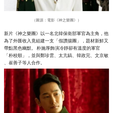
（圖源：電影《神之樂團》）
新片《神之樂團》以一名北韓保衛部軍官為主角，他
為了外匯收入竟組建一支「假讚揚團」，題材新鮮又
帶點黑色幽默。 朴施厚飾演冷靜卻有溫度的軍官
「朴校順」，並與鄭珍雲、太亢鎬、韓政完、文京敏
、崔善子等人合作。