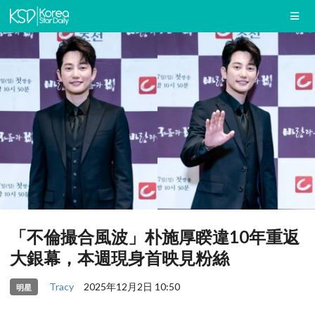
「不倫撮合風波」朴施厚睽違10年重返
大銀幕，本週現身首映見粉絲
Tracy
2025年12月2日 10:50
明星