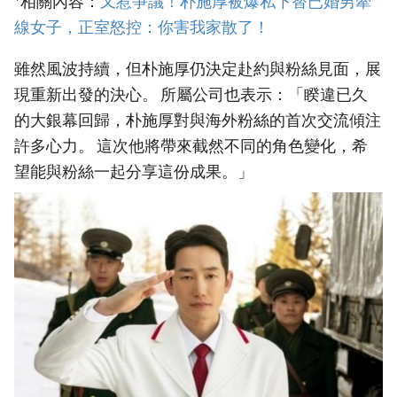
*相關內容：
又惹爭議！朴施厚被爆私下替已婚男牽
線女子，正室怒控：你害我家散了！
雖然風波持續，但朴施厚仍決定赴約與粉絲見面，展
現重新出發的決心。 所屬公司也表示：「睽違已久
的大銀幕回歸，朴施厚對與海外粉絲的首次交流傾注
許多心力。 這次他將帶來截然不同的角色變化，希
望能與粉絲一起分享這份成果。」