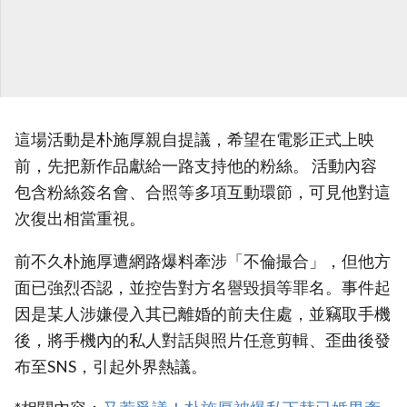
這場活動是朴施厚親自提議，希望在電影正式上映
前，先把新作品獻給一路支持他的粉絲。 活動內容
包含粉絲簽名會、合照等多項互動環節，可見他對這
次復出相當重視。
前不久朴施厚遭網路爆料牽涉「不倫撮合」，但他方
面已強烈否認，並控告對方名譽毀損等罪名。事件起
因是某人涉嫌侵入其已離婚的前夫住處，並竊取手機
後，將手機內的私人對話與照片任意剪輯、歪曲後發
布至SNS，引起外界熱議。