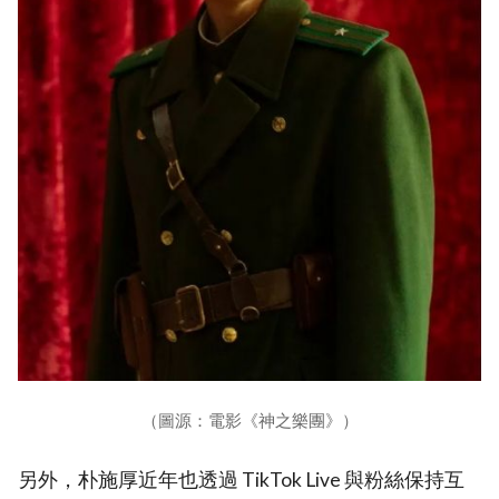
（圖源：電影《神之樂團》）
另外，朴施厚近年也透過 TikTok Live 與粉絲保持互