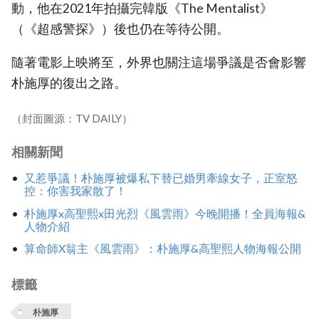
動，他在2021年拍攝完韓版《The Mentalist》
（《超感警探》）後也仍在等待公開。
隨著電影上映將至，外界也關注這場爭議是否會影響
朴施厚的復出之路。
（封面圖源：TV DAILY）
相關新聞
又惹爭議！朴施厚被爆私下替已婚男牽線女子，正室怒
控：你害我家散了！
朴施厚x高聖熙x田光烈《風雲雨》今晚開播！全員海報&
人物介紹
算命師X翁主《風雲雨》：朴施厚&高聖熙人物海報公開
標籤
朴施厚