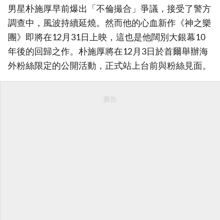
男星朴施厚早前爆出「不倫撮合」爭議，接受了警方
調查中，風波持續延燒。然而他的心血新作《神之樂
團》即將在12月31日上映，這也是他闊別大銀幕10
年後的回歸之作。朴施厚將在12月3日於首爾舉辦海
外粉絲限定的公開活動，正式站上台前與粉絲見面。
廣告