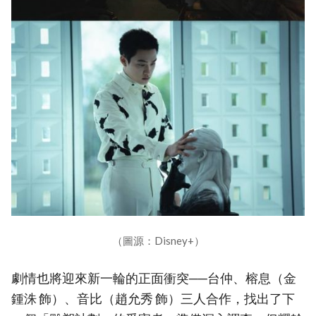
（圖源：Disney+）
劇情也將迎來新一輪的正面衝突──台仲、榕息（金
鍾洙 飾）、音比（趙允秀 飾）三人合作，找出了下