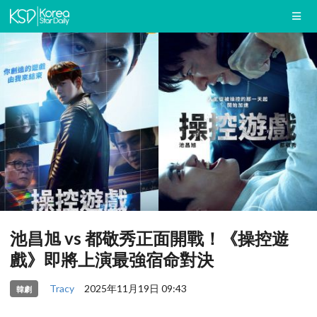
池昌旭 vs 都敬秀正面開戰！《操控遊
戲》即將上演最強宿命對決
Tracy
2025年11月19日 09:43
韓劇