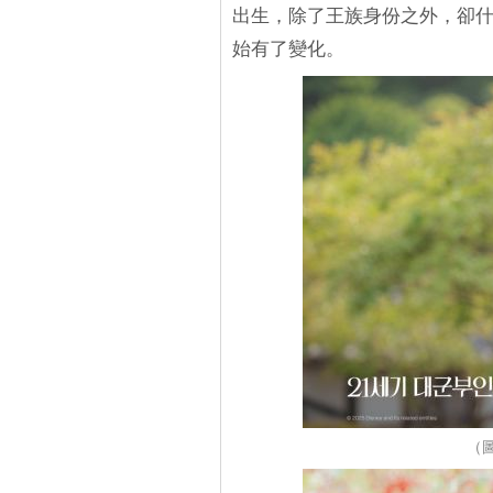
出生，除了王族身份之外，卻
始有了變化。
（圖