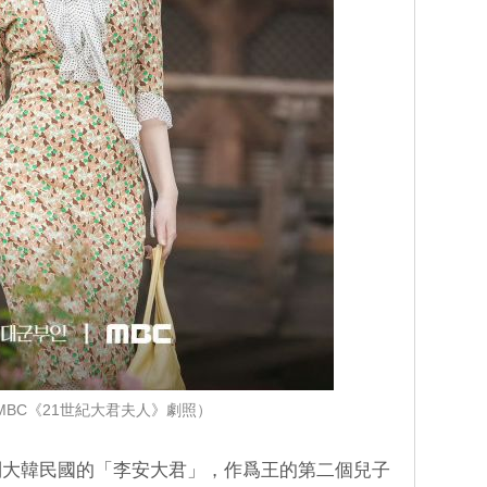
MBC《21世紀大君夫人》劇照）
制大韓民國的「李安大君」，作爲王的第二個兒子