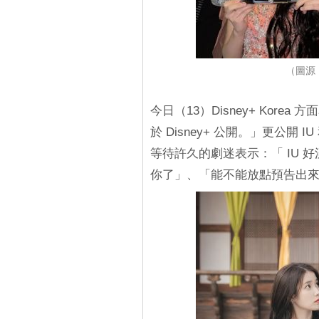
（圖源：
今日（13）Disney+ Kore
於 Disney+ 公開。」更公
等待許久的劇迷表示：「 IU 
你了」、「能不能放點預告出