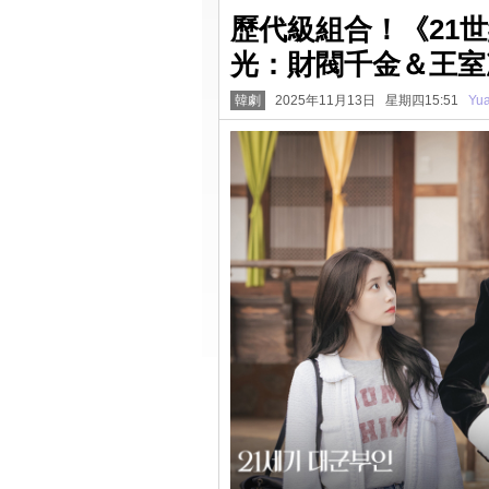
歷代級組合！《21
光：財閥千金＆王室
韓劇
2025年11月13日 星期四15:51
Yu