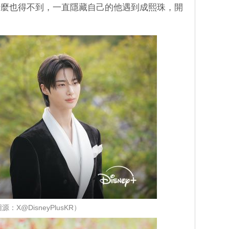
什麼也得不到，一直隱藏自己的他遇到成熙珠，開
源：X@DisneyPlusKR）