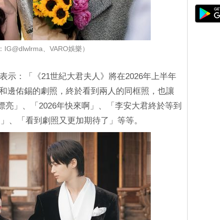
IG@dlwlrma、VARO娛樂）
a 方面表示：「《21世紀大君夫人》將在2026年上半年
開 IU 和邊佑錫的劇照，終於看到兩人的同框照，也讓
好漂亮」、「2026年快來啊」、「李安大君終於等到
來」、「看到劇照又更加期待了」等等。