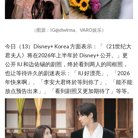
（图源：IG@dlwlrma、VARO娱乐）
今日（13）Disney+ Korea 方面表示：「《21世纪大
君夫人》将在2026年上半年於 Disney+ 公开。」更
公开 IU 和边佑锡的剧照，终於看到两人的同框照，
也让等待许久的剧迷表示：「 IU 好漂亮」、「2026
年快来啊」、「李安大君终於等到你了」、「能不能
放点预告出来」、「看到剧照又更加期待了」等等。