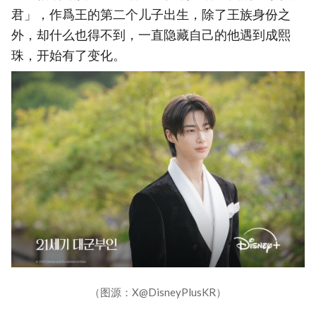
君」，作爲王的第二个儿子出生，除了王族身份之
外，却什么也得不到，一直隐藏自己的他遇到成熙
珠，开始有了变化。
（图源：X@DisneyPlusKR）