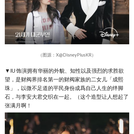
（图源：X@DisneyPlusKR）
▼IU 饰演拥有华丽的外貌、知性以及强烈的求胜欲
望，是财阀界排名第一的财阀家族的二女儿「成熙
珠」，以微不足道的平民身份成爲自己人生的绊脚
石，与李安大君交织在一起。（这个造型让人想起了
张满月啊！