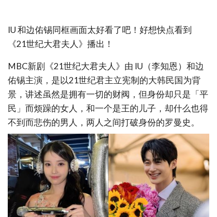
IU 和边佑锡同框画面太好看了吧！好想快点看到
《21世纪大君夫人》播出！
MBC新剧《21世纪大君夫人》由 IU（李知恩）和边
佑锡主演，是以21世纪君主立宪制的大韩民国为背
景，讲述虽然是拥有一切的财阀，但身份却只是「平
民」而烦躁的女人，和一个是王的儿子，却什么也得
不到而悲伤的男人，两人之间打破身份的罗曼史。