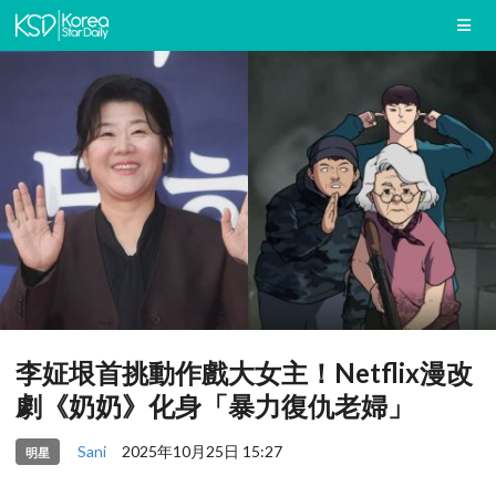
李姃垠首挑動作戲大女主！Netflix漫改
劇《奶奶》化身「暴力復仇老婦」
Sani
2025年10月25日 15:27
明星