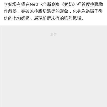
李姃垠有望在Netflix全新劇集《奶奶》裡首度挑戰動
作戲份，突破以往親切溫柔的形象，化身為為孫子復
仇的七旬奶奶，展現前所未有的強烈氣場。
廣告