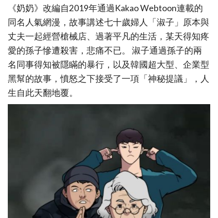
《奶奶》改編自2019年通過Kakao Webtoon連載的
同名人氣網漫，故事講述七十歲婦人「淑子」原本與
丈夫一起經營槍械店、過著平凡的生活，某天得知疼
愛的孫子慘遭殺害，悲痛不已。 淑子通過孫子的兩
名同事得知被隱瞞的暴行，以及韓國超大型、企業型
黑幫的故事，憤怒之下接受了一項「神秘提議」，人
生自此天翻地覆。