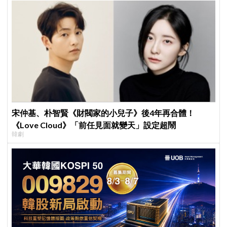
宋仲基、朴智賢《財閥家的小兒子》後4年再合體！
《Love Cloud》「前任見面就變天」設定超鬧
韓劇