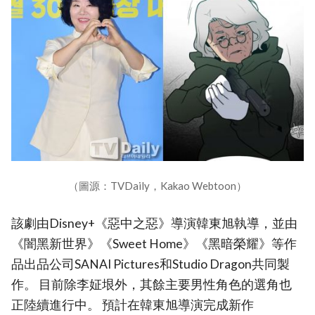
（圖源：TVDaily，Kakao Webtoon）
該劇由Disney+《惡中之惡》導演韓東旭執導，並由
《闇黑新世界》《Sweet Home》《黑暗榮耀》等作
品出品公司SANAI Pictures和Studio Dragon共同製
作。 目前除李姃垠外，其餘主要男性角色的選角也
正陸續進行中。 預計在韓東旭導演完成新作