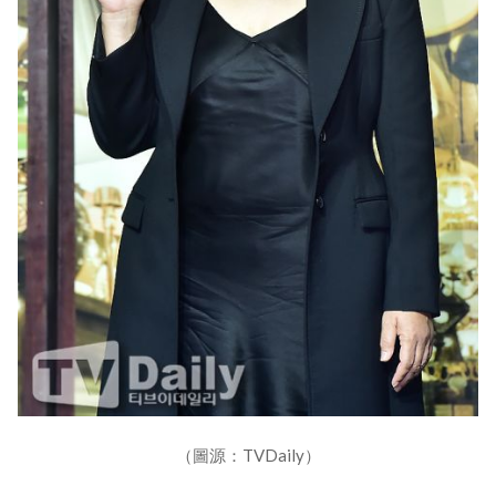
（圖源：TVDaily）