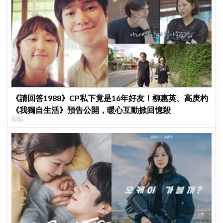
《請回答1988》CP私下竟是16年好友！柳惠英、高庚杓
《我獨自生活》預告公開，暖心互動掀回憶殺
綜藝