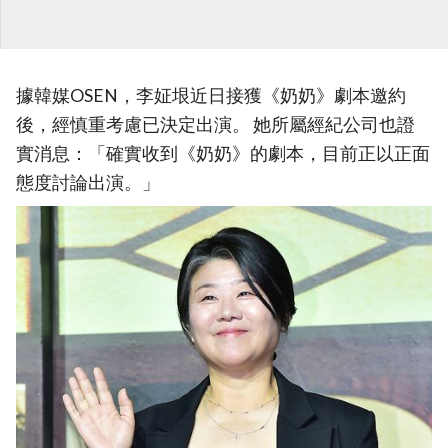
據韓媒OSEN，李姃垠近日接獲《奶奶》劇本邀約
後，經慎重考慮已決定出演。 她所屬經紀公司也證
實消息：「確實收到《奶奶》的劇本，目前正以正面
態度討論出演。」