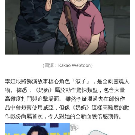
（圖源：Kakao Webtoon）
李姃垠將飾演故事核心角色「淑子」，是全劇靈魂人
物。 據悉，《奶奶》屬於動作驚悚類型，包含大量
高難度打鬥與追擊場面。 雖然李姃垠過去在部份作
品中曾短暫使用威亞，但像《奶奶》這樣高難度的動
作戲份尚屬首次，令人對她的全新面貌倍感期待。