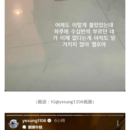
（圖源：IG@yesung1106截圖）