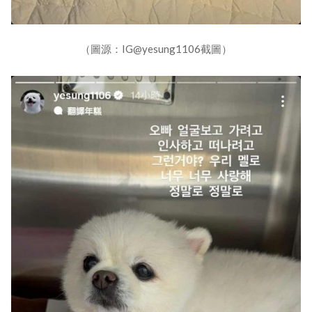
（圖源：IG@yesung1106截圖）