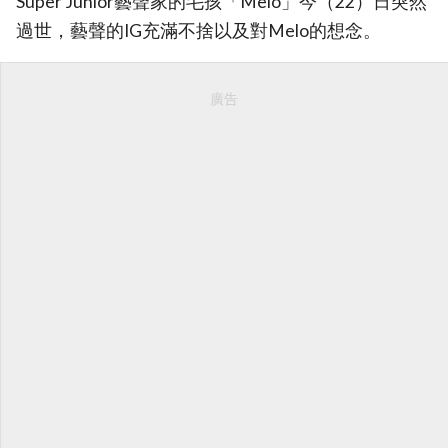
Super Junior藝聲家的毛孩「Melo」今（22）日突然
過世，藝聲的IG充滿不捨以及對Melo的想念。
廣告