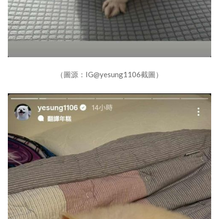
（圖源：IG@yesung1106截圖）