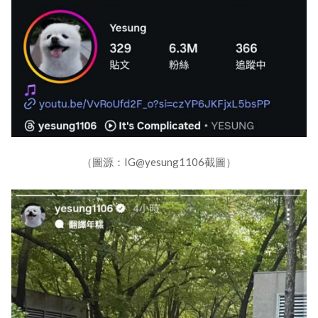
（圖源：IG@yesung1106截圖）