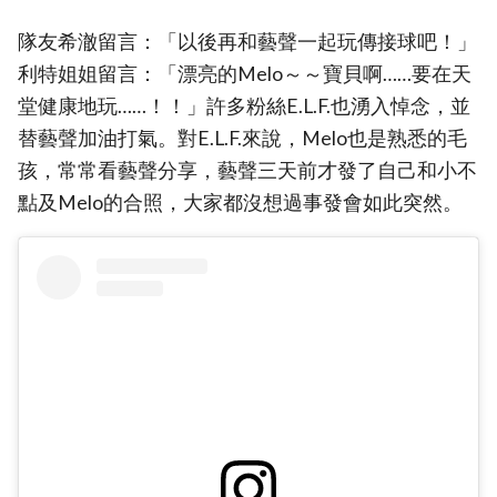
隊友希澈留言：「以後再和藝聲一起玩傳接球吧！」
利特姐姐留言：「漂亮的Melo～～寶貝啊……要在天
堂健康地玩……！！」許多粉絲E.L.F.也湧入悼念，並
替藝聲加油打氣。對E.L.F.來說，Melo也是熟悉的毛
孩，常常看藝聲分享，藝聲三天前才發了自己和小不
點及Melo的合照，大家都沒想過事發會如此突然。