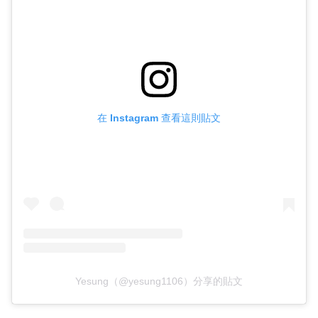
在 Instagram 查看這則貼文
Yesung（@yesung1106）分享的貼文