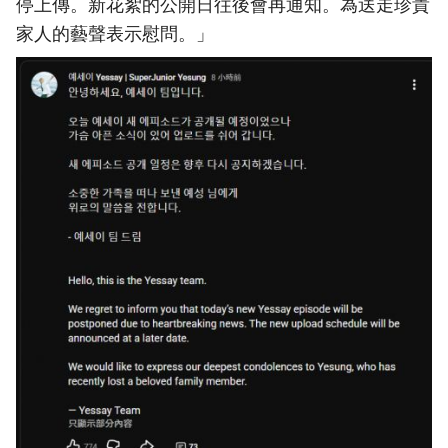
停上傳。新花絮的公開日往後會再通知。為送走珍貴
家人的藝聲表示慰問。」