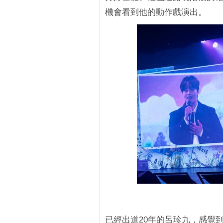
機會看到他的動作戲演出。
已經出道20年的呂珍九，感覺