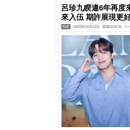
呂珍九睽違6年再度
來入伍 期許展現更
明星
2025年10月12日 星期日18:31
Eri