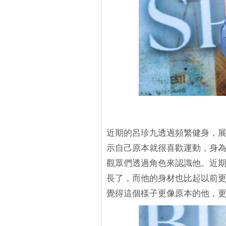
近期的呂珍九透過頻繁健身，
示自己原本就很喜歡運動，身
觀眾們透過角色來認識他。近
長了，而他的身材也比起以前
覺得這個樣子更像原本的他，