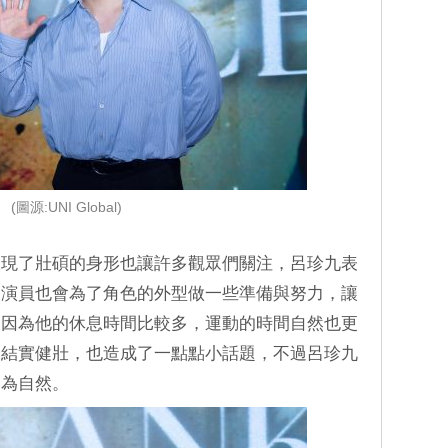
(圖源:UNI Global)
展現了壯碩的身形也讓許多觀眾們關注，呂珍九表
為演員也會為了角色的外型做一些準備與努力，讓
期因為他的休息時間比較多，運動的時間自然也更
更結實健壯，也造成了一點點小話題，不過呂珍九
更為自然。