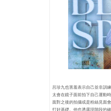
呂珍九也害羞表示自己並非訓
太會在鏡子面前拍下自己運動
面對之後的拍攝或是粉絲見面
打好基礎。他也透露現階段的