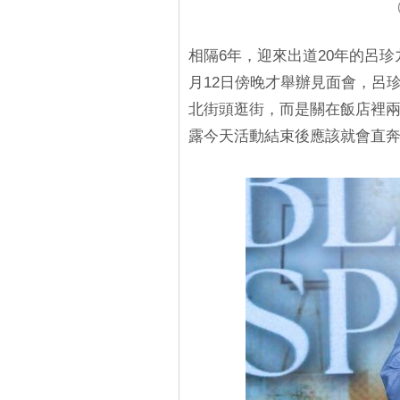
相隔6年，迎來出道20年的呂
月12日傍晚才舉辦見面會，呂珍
北街頭逛街，而是關在飯店裡
露今天活動結束後應該就會直