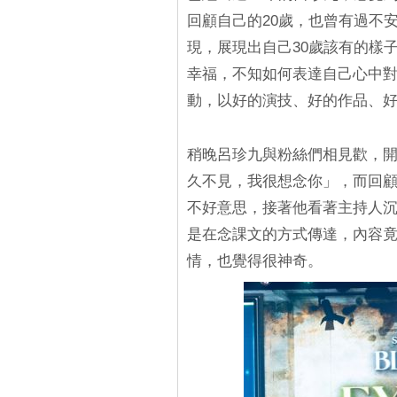
回顧自己的20歲，也曾有過不
現，展現出自己30歲該有的樣
幸福，不知如何表達自己心中
動，以好的演技、好的作品、
稍晚呂珍九與粉絲們相見歡，
久不見，我很想念你」，而回
不好意思，接著他看著主持人
是在念課文的方式傳達，內容
情，也覺得很神奇。