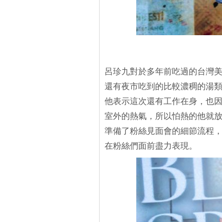
呂珍九對於多年前吃過的台灣
還有夜市吃到的比較濃稠的湯
他表示這次還有工作在身，也
室外的熱氣，所以怕熱的他就
準備了粉絲見面會的細節流程
在粉絲們面前盡力表現。