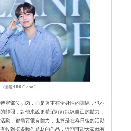
(圖源:UNI Global)
練特定部位肌肉，而是著重在全身性的訓練，也不
時的帥照，對他來說更希望好好鍛練自己的體力，
會活動，都需要很有體力，也算是在為日後的活動
確有收到挺多動作題材的作品，近期可能大家就有