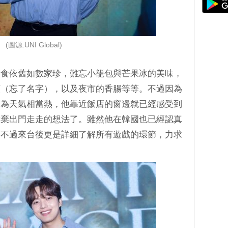
(圖源:UNI Global)
美食依舊如數家珍，難忘小籠包與芒果冰的美味，
類（忘了名字），以及夜市的香腸等等。不過因為
因為天氣相當熱，他靠近飯店的窗邊就已經感受到
放棄出門走走的想法了。雖然他在韓國也已經認真
，不過來台後更是詳細了解所有遊戲的環節，力求