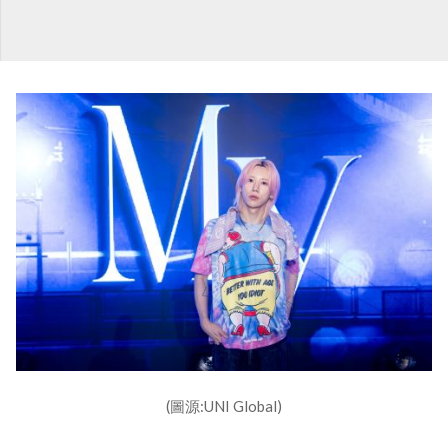
(圖源:UNI Global)