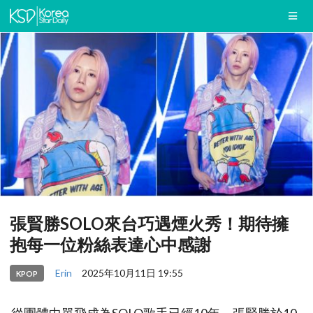
張賢勝SOLO來台巧遇煙火秀！期待擁
抱每一位粉絲表達心中感謝
Erin
2025年10月11日 19:55
KPOP