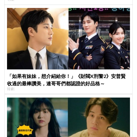
「如果有妹妹，想介紹給你！」《財閥X刑警2》安普賢
收過的最棒讚美，連哥哥們都認證的好品格～
韓劇