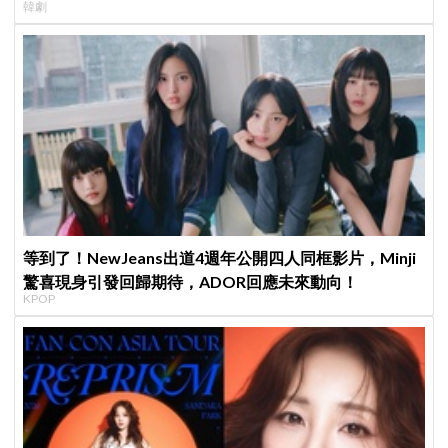
韓劇
等到了！NewJeans出道4週年公開四人同框影片，Minji
驚喜現身引發回歸期待，ADOR回應未來動向！
KPOP