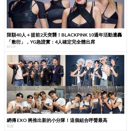
限額40人＋提前2天突襲！BLACKPINK 10週年活動遭轟
「敷衍」，YG急證實：4人確定完全體出席
KPOP
網傳 EXO 將推出新的小分隊！這個組合呼聲最高
明星