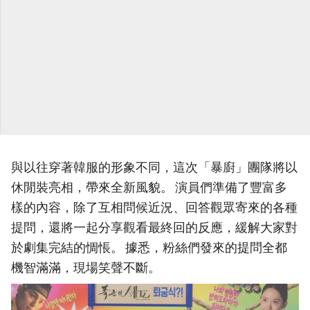
與以往穿著韓服的形象不同，這次「暴廚」團隊將以
休閒裝亮相，帶來全新風貌。 演員們準備了豐富多
樣的內容，除了互相問候近況、回答觀眾寄來的各種
提問，還將一起分享觀看最終回的反應，緩解大家對
於劇集完結的惆悵。 據悉，粉絲們發來的提問全都
機智滿滿，現場笑聲不斷。