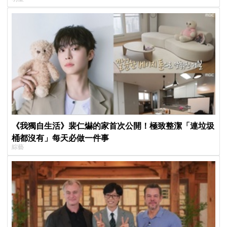
《我獨自生活》裴仁爀的家首次公開！極致整潔「連垃圾
桶都沒有」每天必做一件事
綜藝