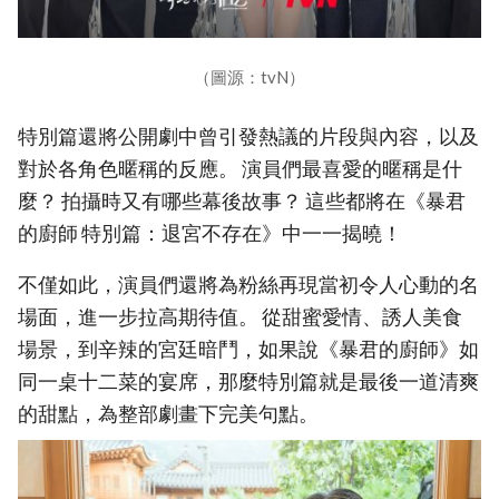
（圖源：tvN）
特別篇還將公開劇中曾引發熱議的片段與內容，以及
對於各角色暱稱的反應。 演員們最喜愛的暱稱是什
麼？ 拍攝時又有哪些幕後故事？ 這些都將在《暴君
的廚師 特別篇：退宮不存在》中一一揭曉！
不僅如此，演員們還將為粉絲再現當初令人心動的名
場面，進一步拉高期待值。 從甜蜜愛情、誘人美食
場景，到辛辣的宮廷暗鬥，如果說《暴君的廚師》如
同一桌十二菜的宴席，那麼特別篇就是最後一道清爽
的甜點，為整部劇畫下完美句點。