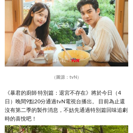
（圖源：tvN）
《暴君的廚師 特別篇：退宮不存在》將於今日（4
日）晚間9點20分通過tvN電視台播出。 目前為止還
沒有第二季的製作消息，不妨先通過特別篇回味追劇
時的喜悅吧！