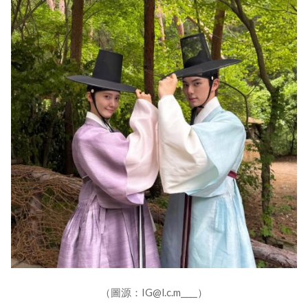
（圖源：IG@l.c.m____）