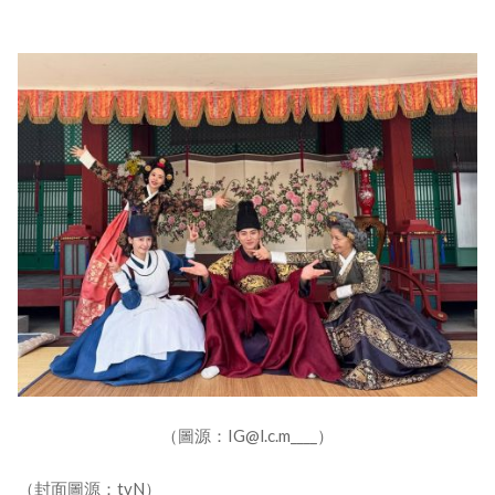
（圖源：IG@l.c.m____）
（封面圖源：tvN）