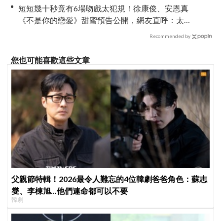
短短幾十秒竟有6場吻戲太犯規！徐康俊、安恩真
《不是你的戀愛》甜蜜預告公開，網友直呼：太
期待了！
Recommended by
您也可能喜歡這些文章
父親節特輯！2026最令人難忘的4位韓劇爸爸角色：蘇志
燮、李棟旭...他們連命都可以不要
韓劇