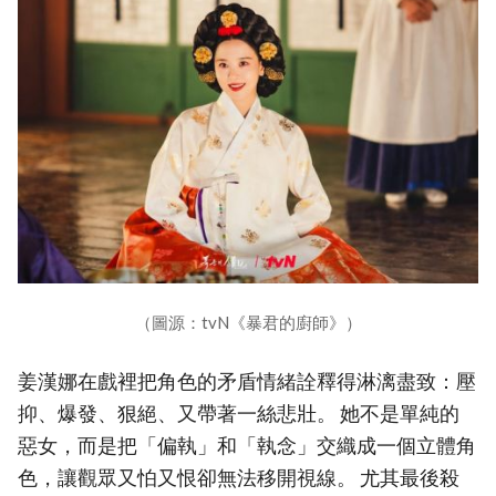
（圖源：tvN《暴君的廚師》）
姜漢娜在戲裡把角色的矛盾情緒詮釋得淋漓盡致：壓
抑、爆發、狠絕、又帶著一絲悲壯。 她不是單純的
惡女，而是把「偏執」和「執念」交織成一個立體角
色，讓觀眾又怕又恨卻無法移開視線。 尤其最後殺