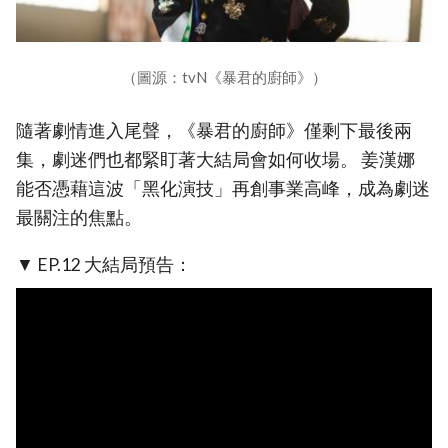
（圖源：tvN《暴君的廚師》）
隨著劇情進入尾聲，《暴君的廚師》僅剩下最後兩
集，劇迷們也都緊盯著大結局會如何收場。 姜漢娜
能否憑藉這波「黑化演技」再創事業高峰，成為劇迷
最關注的焦點。
▼ EP.12 大結局預告：