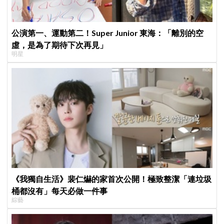
公演第一、運動第二！Super Junior 東海：「離別的空
虛，是為了期待下次再見」
明星
《我獨自生活》裴仁爀的家首次公開！極致整潔「連垃圾
桶都沒有」每天必做一件事
綜藝