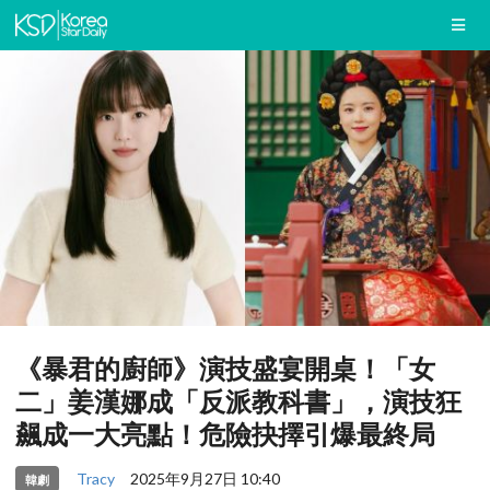
《暴君的廚師》演技盛宴開桌！「女
二」姜漢娜成「反派教科書」，演技狂
飆成一大亮點！危險抉擇引爆最終局
Tracy
2025年9月27日 10:40
韓劇