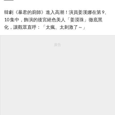
韓劇《暴君的廚師》進入高潮！演員姜漢娜在第 9、
10 集中，飾演的後宮絕色美人「姜漠珠」徹底黑
化，讓觀眾直呼：「太瘋、太刺激了～」
廣告