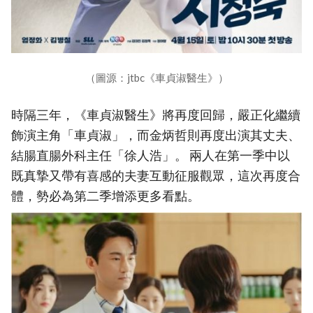
（圖源：jtbc《車貞淑醫生》）
時隔三年，《車貞淑醫生》將再度回歸，嚴正化繼續
飾演主角「車貞淑」，而金炳哲則再度出演其丈夫、
結腸直腸外科主任「徐人浩」。 兩人在第一季中以
既真摯又帶有喜感的夫妻互動征服觀眾，這次再度合
體，勢必為第二季增添更多看點。