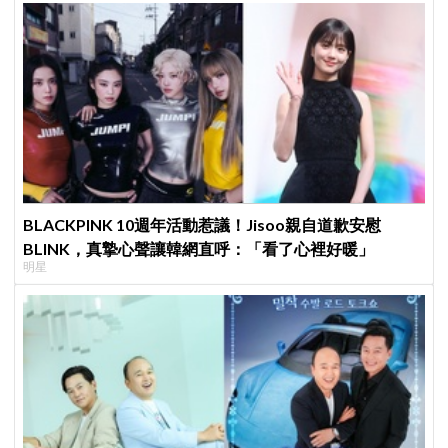
BLACKPINK 10週年活動惹議！Jisoo親自道歉安慰
BLINK，真摯心聲讓韓網直呼：「看了心裡好暖」
明星