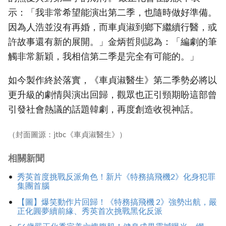
示：「我非常希望能演出第二季，也隨時做好準備。
因為人浩並沒有再婚，而車貞淑到鄉下繼續行醫，或
許故事還有新的展開。」金炳哲則認為：「編劇的筆
觸非常新穎，我相信第二季是完全有可能的。」
如今製作終於落實，《車貞淑醫生》第二季勢必將以
更升級的劇情與演出回歸，觀眾也正引頸期盼這部曾
引發社會熱議的話題韓劇，再度創造收視神話。
（封面圖源：jtbc《車貞淑醫生》）
相關新聞
秀英首度挑戰反派角色！新片《特務搞飛機2》化身犯罪
集團首腦
【圖】爆笑動作片回歸！《特務搞飛機 2》強勢出航，嚴
正化圓夢續前緣、秀英首次挑戰黑化反派