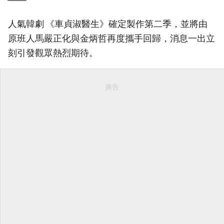
人氣韓劇 《車貞淑醫生》確定製作第二季，並將由
原班人馬嚴正化與金炳哲再度攜手回歸，消息一出立
刻引發觀眾熱烈期待。
廣告