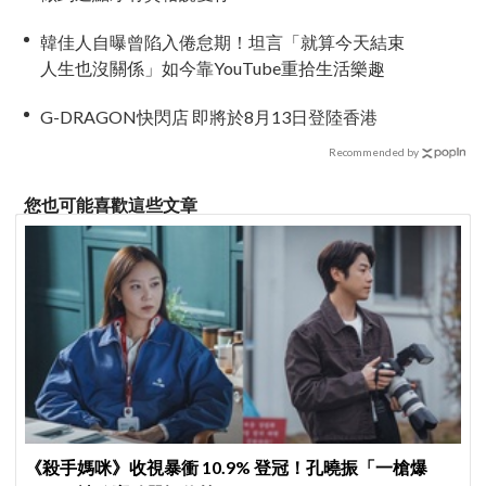
韓佳人自曝曾陷入倦怠期！坦言「就算今天結束
人生也沒關係」如今靠YouTube重拾生活樂趣
G-DRAGON快閃店 即將於8月13日登陸香港
Recommended by
您也可能喜歡這些文章
《殺手媽咪》收視暴衝 10.9% 登冠！孔曉振「一槍爆