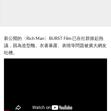
新公開的〈Rich Man〉BURST Film 已在社群掀起熱
議，因為造型醜、衣著暴露、表情等問題被廣大網友
吐槽。