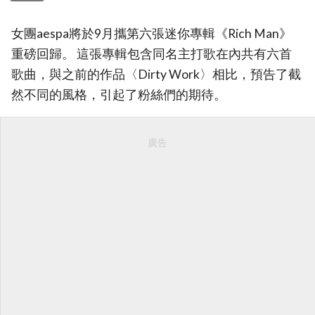
女團aespa將於9月攜第六張迷你專輯《Rich Man》
重磅回歸。 這張專輯包含同名主打歌在內共有六首
歌曲，與之前的作品〈Dirty Work〉相比，預告了截
然不同的風格，引起了粉絲們的期待。
廣告