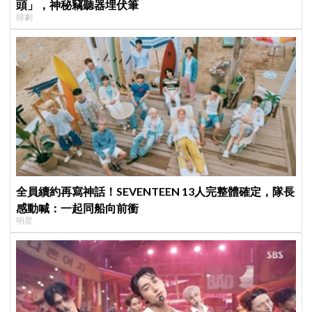
頭」，神秘竊聽器埋伏筆
韓劇
全員續約再寫神話！SEVENTEEN 13人完整體確定，隊長
感動喊：一起同船向前衝
明星