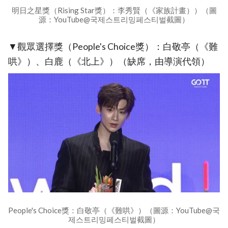
明日之星獎（Rising Star獎）：李秀賢（《家族計畫））（圖
源：YouTube@국제스트리밍페스티벌截圖）
▼觀眾選擇獎（People's Choice獎）：白敬亭（《難
哄》）、白鹿（《北上》）（缺席，由導演代領）
People's Choice獎：白敬亭（《難哄》）（圖源：YouTube@국
제스트리밍페스티벌截圖）