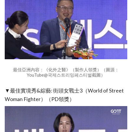
最佳亞洲內容：《化外之醫》（製作人領獎）（圖源：
YouTube@국제스트리밍페스티벌截圖）
▼最佳實境秀&綜藝: 街頭女戰士3（World of Street
Woman Fighter）（PD領獎）