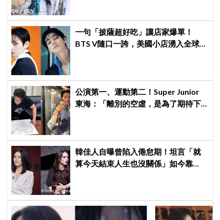
一句「披薩超好吃」讓店家爆單！
BTS V隨口一誇，美國小店湧入全球
ARMY擠爆
公演第一、運動第二！Super Junior
東海：「離別的空虛，是為了期待下
次再見」
韓佳人自曝曾陷入倦怠期！坦言「就
算今天結束人生也沒關係」如今靠
YouTube重拾生活樂趣