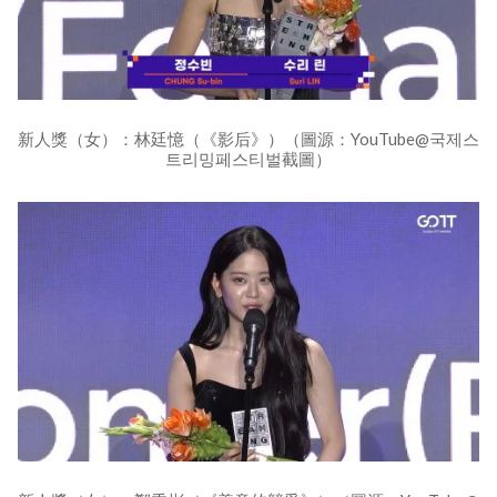
新人獎（女）：林廷憶（《影后》）（圖源：YouTube@국제스
트리밍페스티벌截圖）