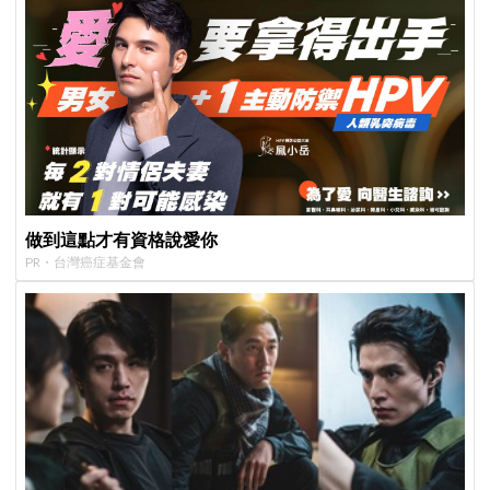
做到這點才有資格說愛你
PR・台灣癌症基金會