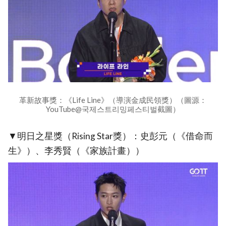
革新故事獎：《Life Line》（導演金成民領獎）（圖源：
YouTube@국제스트리밍페스티벌截圖）
▼明日之星獎（Rising Star獎）：史彭元（《借命而
生》）、李秀賢（《家族計畫））