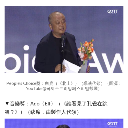
People's Choice獎：白鹿（《北上》）（導演代領）（圖源：
YouTube@국제스트리밍페스티벌截圖）
▼音樂獎：Ado〈Elf〉（《誰看見了孔雀在跳
舞？》）（缺席，由製作人代領）