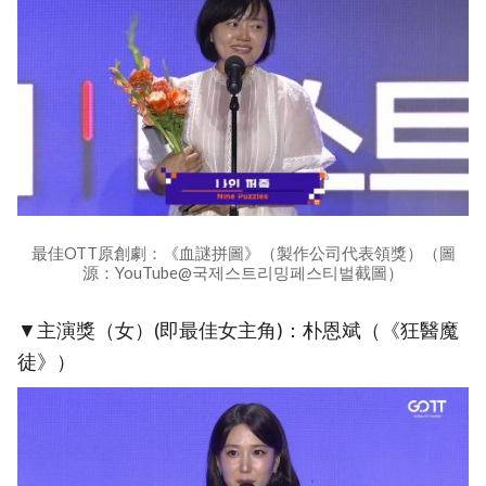
最佳OTT原創劇：《血謎拼圖》（製作公司代表領獎）（圖
源：YouTube@국제스트리밍페스티벌截圖）
▼主演獎（女）(即最佳女主角)：朴恩斌（《狂醫魔
徒》）