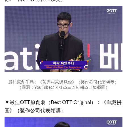
最佳原創作品：《苦盡柑來遇見你》（製作公司代表領獎）
（圖源：YouTube@국제스트리밍페스티벌截圖）
▼最佳OTT原創劇（Best OTT Original）：《血謎拼
圖》（製作公司代表領獎）