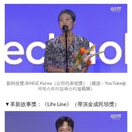
新科技獎:BINGE Korea（公司代表領獎）（圖源：YouTube@
국제스트리밍페스티벌截圖）
▼革新故事獎：《Life Line》（導演金成民領獎）