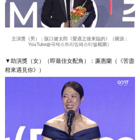
主演獎（男）：阪口健太郎《愛過之後來臨的》（圖源：
YouTube@국제스트리밍페스티벌截圖）
▼助演獎（女）（即最佳女配角）：廉惠蘭（《苦盡
柑來遇見你》）