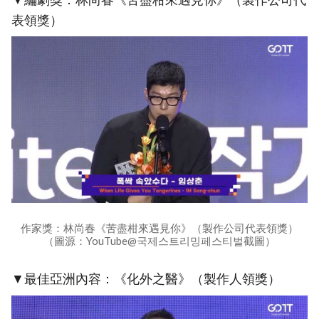
表領獎）
作家獎：林尚春《苦盡柑來遇見你》（製作公司代表領獎）
（圖源：YouTube@국제스트리밍페스티벌截圖）
▼最佳亞洲內容：《化外之醫》（製作人領獎）