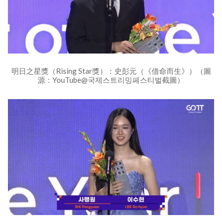
明日之星獎（Rising Star獎）：史彭元（《借命而生》）（圖
源：YouTube@국제스트리밍페스티벌截圖）