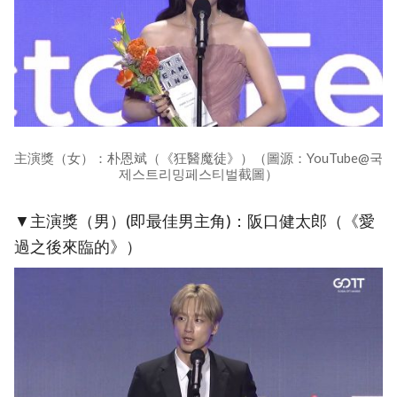
主演獎（女）：朴恩斌（《狂醫魔徒》）（圖源：YouTube@국
제스트리밍페스티벌截圖）
▼主演獎（男）(即最佳男主角)：阪口健太郎（《愛
過之後來臨的》）