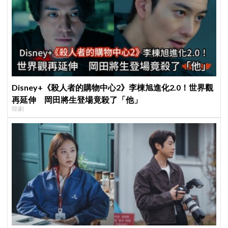
Disney+《殺人者的購物中心2》李棟旭進化2.0！世界觀
再延伸 岡田將生登場竟殺了「他」
韓劇