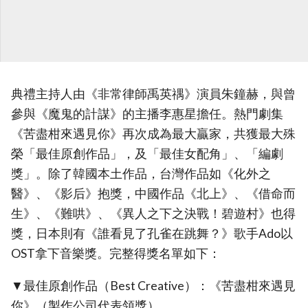
典禮主持人由《非常律師禹英禑》演員朱鐘赫，與曾
參與《魔鬼的計謀》的主播李惠星擔任。熱門劇集
《苦盡柑來遇見你》再次成為最大贏家，共獲最大殊
榮「最佳原創作品」，及「最佳女配角」、「編劇
獎」。除了韓國本土作品，台灣作品如《化外之
醫》、《影后》抱獎，中國作品《北上》、《借命而
生》、《難哄》、《異人之下之決戰！碧遊村》也得
獎，日本則有《誰看見了孔雀在跳舞？》歌手Ado以
OST拿下音樂獎。完整得獎名單如下：
▼最佳原創作品（Best Creative）：《苦盡柑來遇見
你》（製作公司代表領獎）