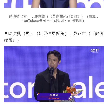
助演獎（女）：廉惠蘭（《苦盡柑來遇見你》）（圖源：
YouTube@국제스트리밍페스티벌截圖）
▼助演獎（男）（即最佳男配角）：吳正世（《健將
聯盟》）