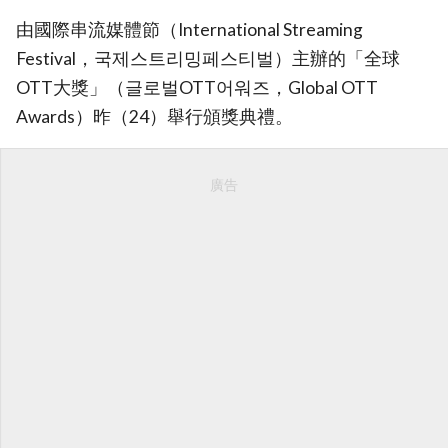
由國際串流媒體節（International Streaming
Festival，국제스트리밍페스티벌）主辦的「全球
OTT大獎」（글로벌OTT어워즈，Global OTT
Awards）昨（24）舉行頒獎典禮。
廣告