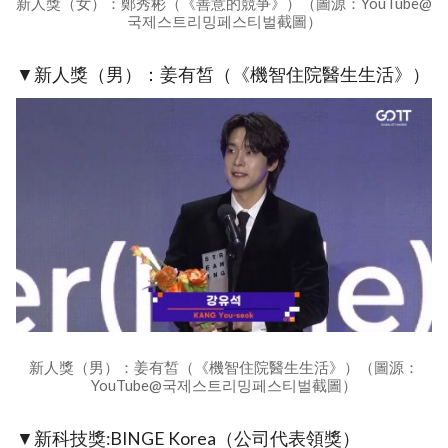
新人獎（女）：鄭秀彬（《善意的競爭》）（圖源：YouTube@
국제스트리밍페스티벌截圖）
▼新人獎（男）：姜有皙（《機智住院醫生生活》）
新人獎（男）：姜有皙（《機智住院醫生生活》）（圖源：
YouTube@국제스트리밍페스티벌截圖）
▼新科技獎:BINGE Korea（公司代表領獎）