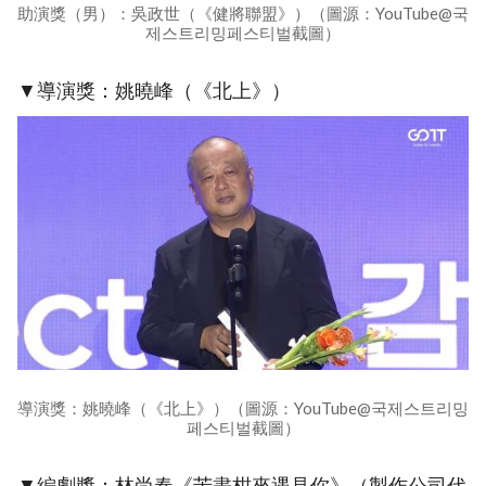
助演獎（男）：吳政世（《健將聯盟》）（圖源：YouTube@국
제스트리밍페스티벌截圖）
▼導演獎：姚曉峰（《北上》）
導演獎：姚曉峰（《北上》）（圖源：YouTube@국제스트리밍
페스티벌截圖）
▼編劇獎：林尚春《苦盡柑來遇見你》（製作公司代