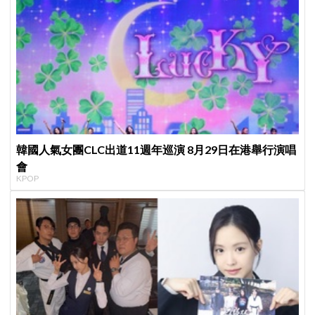
韓國人氣女團CLC出道11週年巡演 8月29日在港舉行演唱
會
KPOP