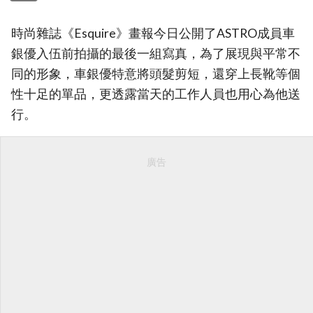
時尚雜誌《Esquire》畫報今日公開了ASTRO成員車
銀優入伍前拍攝的最後一組寫真，為了展現與平常不
同的形象，車銀優特意將頭髮剪短，還穿上長靴等個
性十足的單品，更透露當天的工作人員也用心為他送
行。
廣告