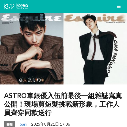
ASTRO車銀優入伍前最後一組雜誌寫真
公開！現場剪短髮挑戰新形象，工作人
員齊穿同款送行
Sani
2025年8月21日 17:06
畫報