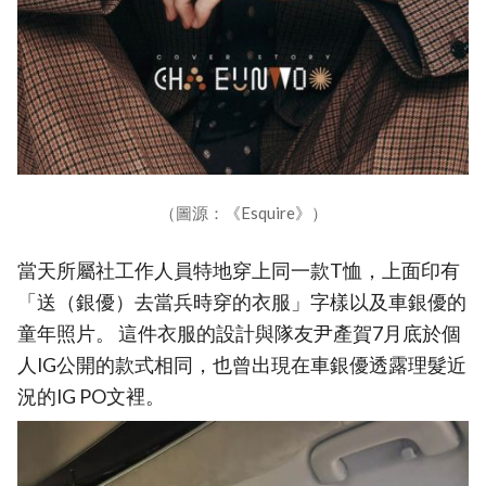
（圖源：《Esquire》）
當天所屬社工作人員特地穿上同一款T恤，上面印有
「送（銀優）去當兵時穿的衣服」字樣以及車銀優的
童年照片。 這件衣服的設計與隊友尹產賀7月底於個
人IG公開的款式相同，也曾出現在車銀優透露理髮近
況的IG PO文裡。