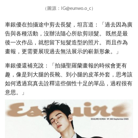
（圖源：IG@eunwo.o_c）
車銀優在拍攝途中剪去長髮，坦言道：「過去因為廣
告與各種活動，沒辦法隨心所欲剪頭髮。 既然是最
後一次作品，就想留下短髮造型的照片。 而且作為
畫報，更需要展現過去無法展示的嶄新形象。」
車銀優還補充說：「拍攝聖羅蘭畫報的時候會更有
趣，像是到大腿的長靴、到小腿的皮革外套，思考該
如何透過寫真去詮釋這些個性十足的單品，過程很有
意思。」