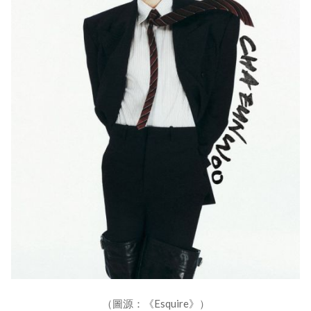
（圖源：《Esquire》）