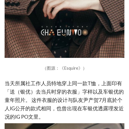
（图源：《Esquire》）
当天所属社工作人员特地穿上同一款T恤，上面印有
「送（银优）去当兵时穿的衣服」字样以及车银优的
童年照片。 这件衣服的设计与队友尹产贺7月底於个
人IG公开的款式相同，也曾出现在车银优透露理发近
况的IG PO文里。