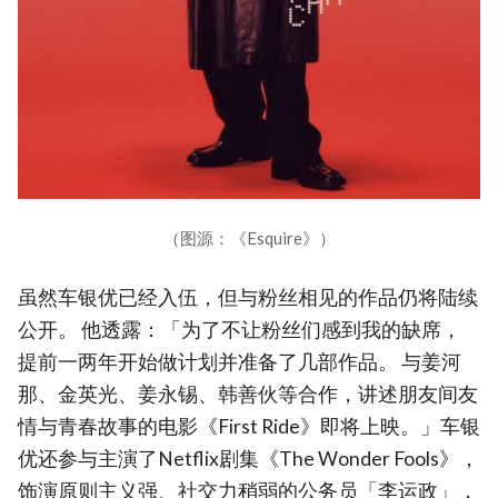
（图源：《Esquire》）
虽然车银优已经入伍，但与粉丝相见的作品仍将陆续
公开。 他透露：「为了不让粉丝们感到我的缺席，
提前一两年开始做计划并准备了几部作品。 与姜河
那、金英光、姜永锡、韩善伙等合作，讲述朋友间友
情与青春故事的电影《First Ride》即将上映。」车银
优还参与主演了Netflix剧集《The Wonder Fools》，
饰演原则主义强、社交力稍弱的公务员「李运政」，