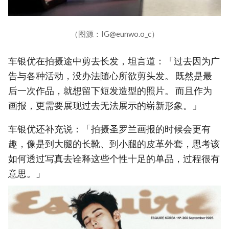
（图源：IG@eunwo.o_c）
车银优在拍摄途中剪去长发，坦言道：「过去因为广
告与各种活动，没办法随心所欲剪头发。 既然是最
后一次作品，就想留下短发造型的照片。 而且作为
画报，更需要展现过去无法展示的崭新形象。」
车银优还补充说：「拍摄圣罗兰画报的时候会更有
趣，像是到大腿的长靴、到小腿的皮革外套，思考该
如何透过写真去诠释这些个性十足的单品，过程很有
意思。」