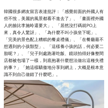
韓國很多網友留言表達批評：「感覺前面的外國人有
些不悅，美麗的風景都看不進去了」、「畫面裡外國
人的臉比李施昤還要大」、「居然沒打碼就PO上
來，真令人驚訝」、「為什麼不叫小孩坐下呢」、
「完美的景色配上糟糕的餐桌禮儀」、「在餐廳最不
想遇到的小孩類型」、「這樣養小孩的話，何必要二
胎呢？」、「兒子到處跑著吃飯、鏡頭拍得好像整間
店都被包場了一樣，到底抱著什麼想法做出這種失禮
的事？」「她這樣驕傲地分享到網上，大概是根本意
識不到自己做錯了什麼吧」。