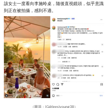
該女士一度看向李施昤桌，隨後直視鏡頭，似乎意識
到正在被拍攝，感到不適。
（圖源：IG@leesiyoung38）