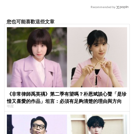
Recommended by
您也可能喜歡這些文章
《非常律師禹英禑》第二季有望嗎？朴恩斌談心聲「是珍
惜又喜愛的作品」坦言：必須有足夠清楚的理由與方向
明星