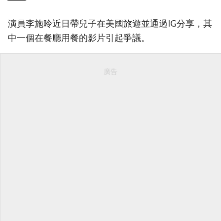
演員李施昤近日帶兒子在美國旅遊並通過IG分享，其
中一個在餐廳用餐的影片引起爭議。
廣告