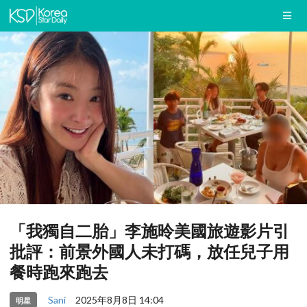
「我獨自二胎」李施昤美國旅遊影片引
批評：前景外國人未打碼，放任兒子用
餐時跑來跑去
Sani
2025年8月8日 14:04
明星