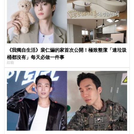
《我獨自生活》裴仁爀的家首次公開！極致整潔「連垃圾
桶都沒有」每天必做一件事
綜藝