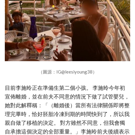
（圖源：IG@leesiyoung38）
目前李施昤正在準備生第二個小孩。 李施昤今年初
宣佈離婚，並在前夫不同意的情況下做了試管嬰兒，
她對此解釋稱：「（離婚後）當所有法律關係即將整
理完畢時，恰好胚胎冷凍到期的時間快到了，所以我
親自做了移植的決定。 對方雖然不同意，但我會獨
自承擔這個決定的全部重量。」李施昤前夫後續表示