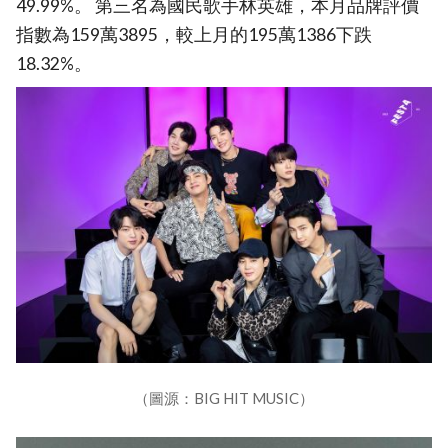
49.99%。 第三名為國民歌手林英雄，本月品牌評價
指數為159萬3895，較上月的195萬1386下跌
18.32%。
（圖源：BIG HIT MUSIC）