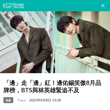
「邊」走「邊」紅！邊佑錫笑傲8月品
牌榜，BTS與林英雄緊追不及
Tracy
2025年8月8日 13:28
明星