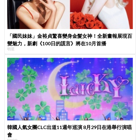
「國民妹妹」金裕貞驚喜變身金髮女神！全新畫報展現百
變魅力，新劇《100日的謊言》將在10月首播
明星
韓國人氣女團CLC出道11週年巡演 8月29日在港舉行演唱
會