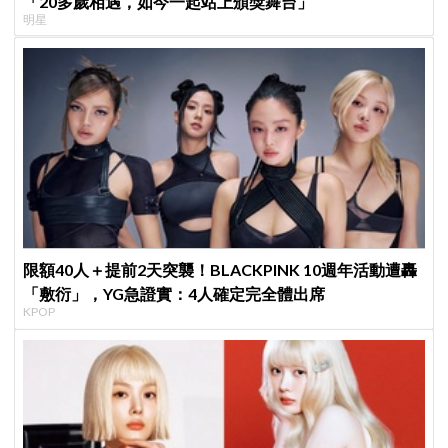
「20多歲相遇，如今一起站上頒獎舞台」
明星
限額40人＋提前2天突襲！BLACKPINK 10週年活動遭轟
「敷衍」，YG急證實：4人確定完全體出席
KPOP