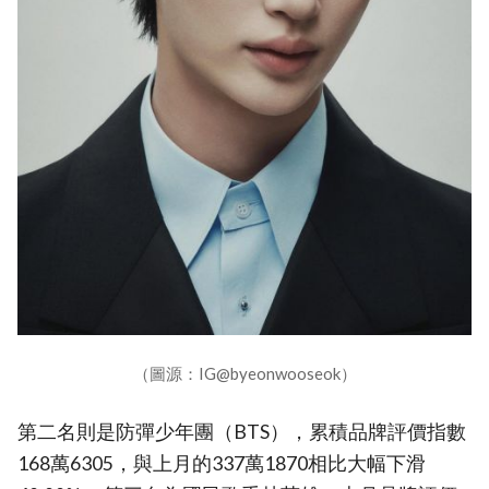
（圖源：IG@byeonwooseok）
第二名則是防彈少年團（BTS），累積品牌評價指數
168萬6305，與上月的337萬1870相比大幅下滑