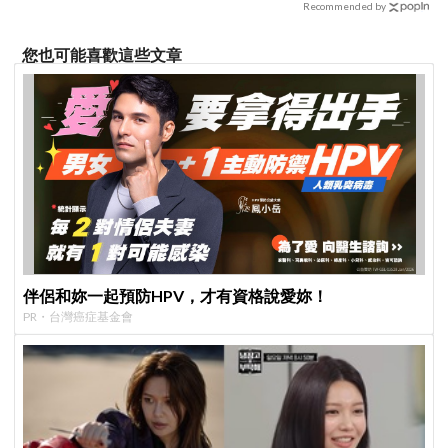
Recommended by
您也可能喜歡這些文章
伴侶和妳一起預防HPV，才有資格說愛妳！
PR・台灣癌症基金會