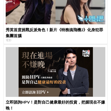
秀英首度挑戰反派角色！新片《特務搞飛機2》化身犯罪
集團首腦
電影
立即諮詢HPV！是對自己健康最好的投資，把握現在不嫌
晚！