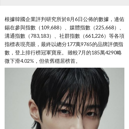
根據韓國企業評判研究所於8月6日公佈的數據，邊佑
錫在參與指數（109,688）、媒體指數（225,668）、
溝通指數（783,183）、社群指數（661,226）等各項
指標表現亮眼，最終以總分177萬9765的品牌評價指
數，登上排行榜冠軍寶座。 雖較7月的185萬4290略
微下滑4.02%，但依舊穩居榜首。