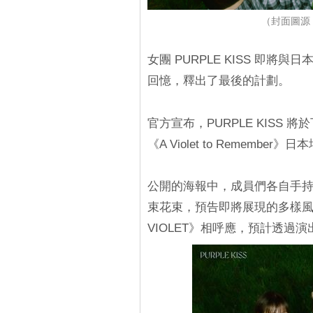
（封面圖源：X
女團 PURPLE KISS 即將
回憶，釋出了最後的計劃。
官方宣布，PURPLE KISS 將於
《A Violet to Rememb
公開的海報中，成員們各自手
束花束，預告即將展現的多樣風
VIOLET》相呼應，預計透過