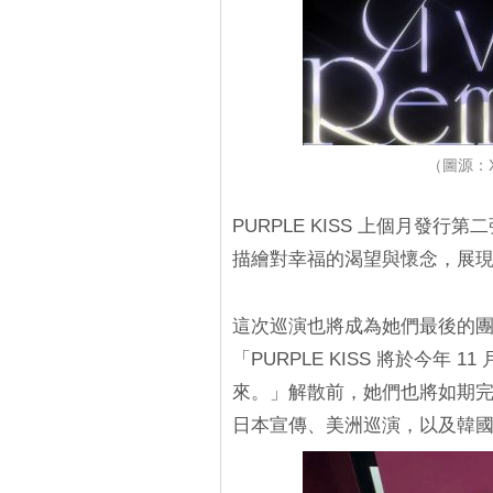
（圖源：X
PURPLE KISS 上個月發行第
描繪對幸福的渴望與懷念，展
這次巡演也將成為她們最後的團體
「PURPLE KISS 將於今年
來。」解散前，她們也將如期
日本宣傳、美洲巡演，以及韓