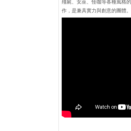
殭屍、女巫、怪咖等各種風格
作，是兼具實力與創意的團體