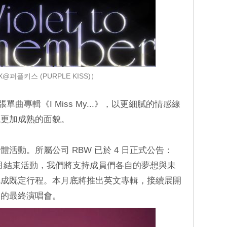
@퍼플키스 (PURPLE KISS)）
二張單曲專輯《I Miss My...》，以更細膩的情感線
現更加成熟的面貌。
活動。所屬公司 RBW 已於 4 日正式公告：
 11 月結束活動，我們將支持成員們各自的夢想與未
完成既定行程。本月底將推出英文專輯，接續展開
國的最終演唱會。