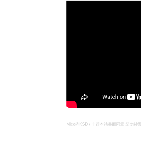
Mico@KSD / 非得本站書面同意 