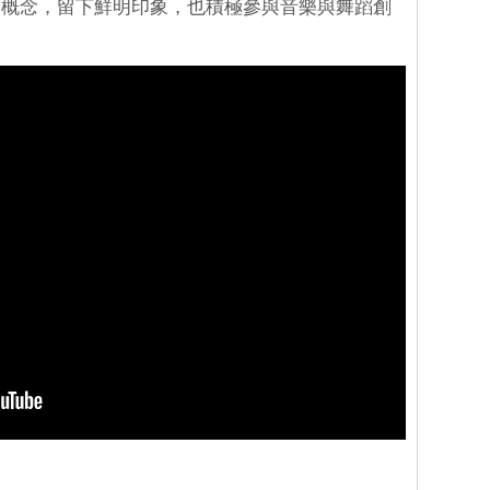
的概念，留下鮮明印象，也積極參與音樂與舞蹈創
。