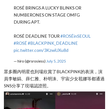
ROSÉ BRINGS A LUCKY BLINKS OR
NUMBERONES ON STAGE OMFG
DURING APT.
ROSÉ DEADLINE TOUR
#ROSÉinSEOUL
#ROSÉ
#BLACKPINK_DEADLINE
pic.twitter.com/3KzwiUXu8d
— hiro (@rsrosiess)
July 5, 2025
眾多圈內明星也到場欣賞了BLACKPINK的表演，演
員李敏鎬、薛仁雅、朴明洙、宇宙少女苞娜等都通過
SNS分享了現場認證照。