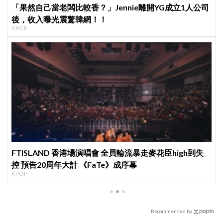
「果然自己當老闆比較香？」Jennie離開YG成立1人公司
後，收入曝光震驚韓網！！
KPOP
FTISLAND 香港場演唱會 全員輪流暴走麥花臣high到失
控 預告20周年大計 《FaTe》成序幕
KPOP
Recommended by