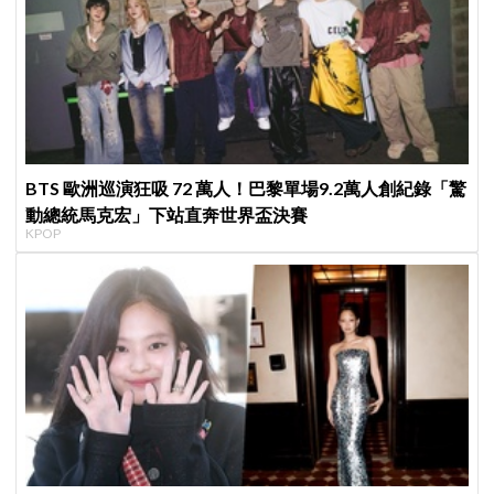
BTS 歐洲巡演狂吸 72 萬人！巴黎單場9.2萬人創紀錄「驚
動總統馬克宏」下站直奔世界盃決賽
KPOP