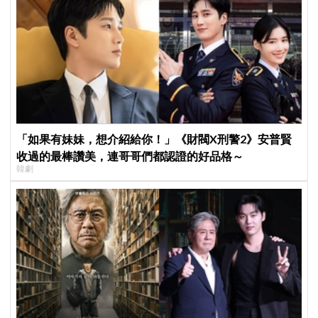
「如果有妹妹，想介紹給你！」《財閥X刑警2》安普賢
收過的最棒讚美，連哥哥們都認證的好品格～
韓劇