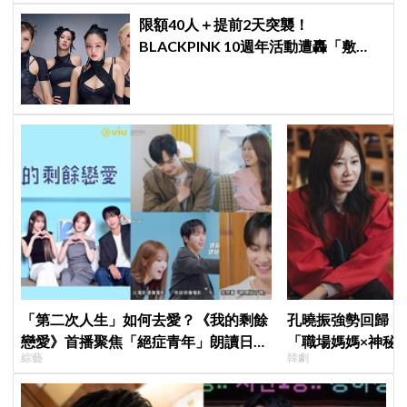
限額40人＋提前2天突襲！
BLACKPINK 10週年活動遭轟「敷
衍」，YG急證實：4人確定完全體出
席
「第二次人生」如何去愛？《我的剩餘
孔曉振強勢回歸！
戀愛》首播聚焦「絕症青年」朗讀日記
「職場媽媽×神秘
綜藝
韓劇
全場淚崩，初見面竟「撞見舊識」！
鄭準元展開反差夫