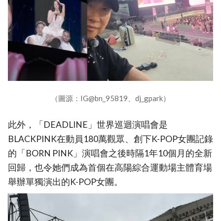
（圖源：IG@bn_95819、dj_gpark）
此外，「DEADLINE」世界巡迴演唱會是
BLACKPINK在動員180萬觀眾、創下K-POP女團記錄
的「BORN PINK」演唱會之後時隔1年10個月的全新
回歸，也令她們成為首個在高陽綜合運動場主體育場
舉辦單獨演出的K-POP女團。