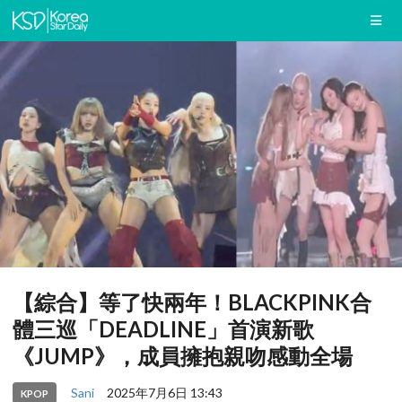
【綜合】等了快兩年！BLACKPINK合
體三巡「DEADLINE」首演新歌
《JUMP》，成員擁抱親吻感動全場
Sani
2025年7月6日 13:43
KPOP