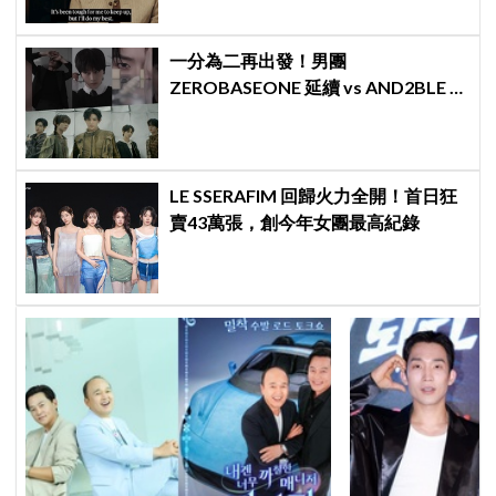
一分為二再出發！男團
ZEROBASEONE 延續 vs AND2BLE 重
生，同門分裂「雙團對決」5月同時出
擊
LE SSERAFIM 回歸火力全開！首日狂
賣43萬張，創今年女團最高紀錄