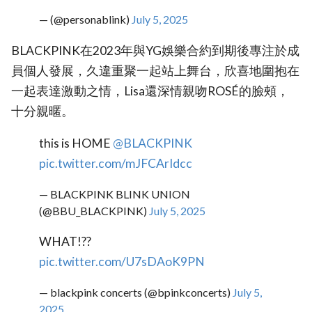
— (@personablink)
July 5, 2025
BLACKPINK在2023年與YG娛樂合約到期後專注於成
員個人發展，久違重聚一起站上舞台，欣喜地圍抱在
一起表達激動之情，Lisa還深情親吻ROSÉ的臉頰，
十分親暱。
this is HOME
@BLACKPINK
pic.twitter.com/mJFCArIdcc
— BLACKPINK BLINK UNION
(@BBU_BLACKPINK)
July 5, 2025
WHAT!??
pic.twitter.com/U7sDAoK9PN
— blackpink concerts (@bpinkconcerts)
July 5,
2025