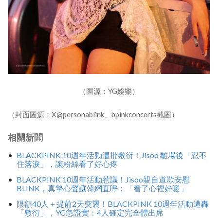
（圖源：YG娛樂）
（封面圖源：X@personablink、bpinkconcerts截圖）
相關新聞
BLACKPINK 10週年活動遭批敷衍！Jisoo 離場後「忍不
住落淚」，讓粉絲看了好心疼
BLACKPINK 10週年活動惹議！Jisoo親自道歉安慰
BLINK，真摯心聲讓韓網直呼：「看了心裡好暖」
限額40人＋提前2天突襲！BLACKPINK 10週年活動遭轟
「敷衍」，YG急證實：4人確定完全體出席