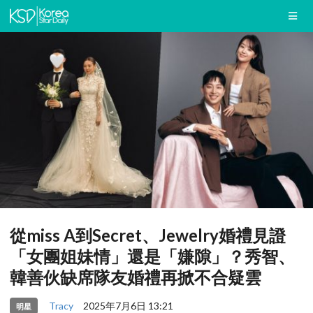
從miss A到Secret、Jewelry婚禮見證
「女團姐妹情」還是「嫌隙」？秀智、
韓善伙缺席隊友婚禮再掀不合疑雲
Tracy
2025年7月6日 13:21
明星