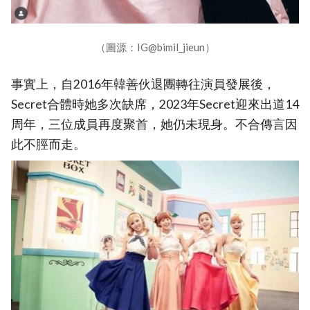
（圖源：IG@bimil_jieun）
事實上，自2016年韓善伙退團轉往演員發展後，
Secret合體時她多次缺席，2023年Secret迎來出道14
周年，三位成員再度聚首，她仍未現身。不合傳言因
此不脛而走。