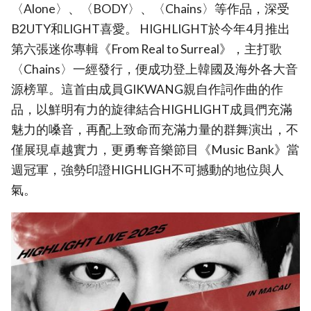
〈Alone〉、〈BODY〉、〈Chains〉等作品，深受
B2UTY和LIGHT喜愛。 HIGHLIGHT於今年4月推出
第六張迷你專輯《From Real to Surreal》，主打歌
〈Chains〉一經發行，便成功登上韓國及海外各大音
源榜單。這首由成員GIKWANG親自作詞作曲的作
品，以鮮明有力的旋律結合HIGHLIGHT成員們充滿
魅力的嗓音，再配上致命而充滿力量的群舞演出，不
僅展現卓越實力，更勇奪音樂節目《Music Bank》當
週冠軍，強勢印證HIGHLIGH不可撼動的地位與人
氣。