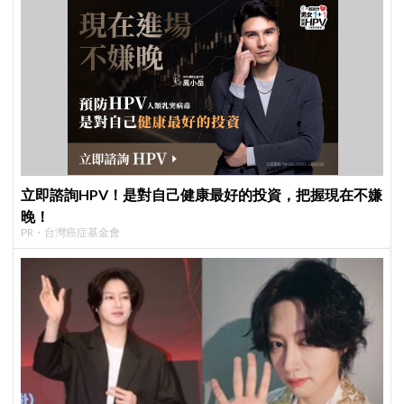
立即諮詢HPV！是對自己健康最好的投資，把握現在不嫌
晚！
PR・台灣癌症基金會