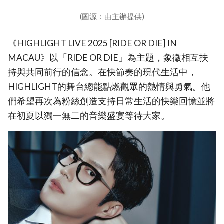
(圖源：由主辦提供)
《HIGHLIGHT LIVE 2025 [RIDE OR DIE] IN
MACAU》以「RIDE OR DIE」為主題，象徵相互扶
持與共同前行的信念。在快節奏的現代生活中，
HIGHLIGHT的舞台總能點燃觀眾的熱情與勇氣。他
們希望再次為粉絲創造支持日常生活的快樂回憶並將
在初夏以獨一無二的音樂盛宴等待大家。