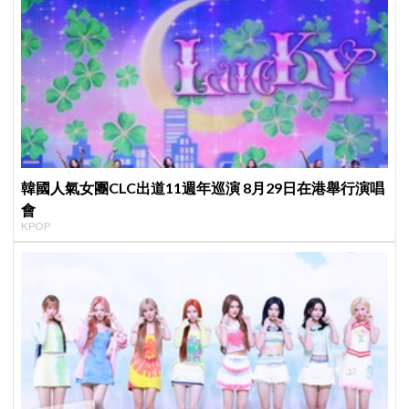
韓國人氣女團CLC出道11週年巡演 8月29日在港舉行演唱
會
KPOP