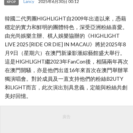
Lancy
2025年6月30日 00:12
KPOP
韓國二代男團HIGHLIGHT自2009年出道以來，憑藉
穩定的實力和鮮明的團體特色，深受亞洲粉絲喜愛。
由光尚娛樂主辦、棋人娛樂協辦的《HIGHLIGHT
LIVE 2025 [RIDE OR DIE] IN MACAU》將於2025年8
月9日（星期六）在澳門新濠影滙綜藝館盛大舉行。
這是HIGHLIGHT繼2023年FanCon後，相隔兩年再次
在澳門開騷，亦是他們出道16年來首次在澳門舉辦單
獨演唱會。對於成員及一直支持他們的粉絲B2UTY
和LIGHT而言，此次演出別具意義，定能與粉絲共創
美好回憶。
廣告