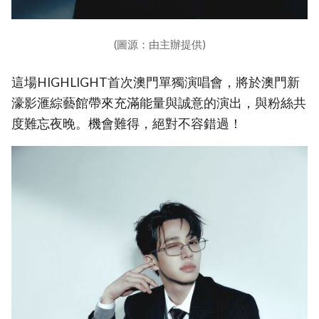
(圖源：由主辦提供)
這場HIGHLIGHT首次澳門單獨演唱會，將於澳門新
濠影滙綜藝館帶來充滿能量與誠意的演出，與粉絲共
度難忘夜晚。機會難得，絕對不容錯過！