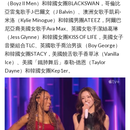
（Boyz II Men）和韓國女團BLACKSWAN，哥倫比
亞雷鬼歌手J·巴爾文（J Balvin）、澳洲女歌手凱莉·
米洛（Kylie Minogue）和韓國男團ATEEZ，阿爾巴
尼亞裔美國女歌手Ava Max、英國女歌手潔絲葛琳
（Jess Glynne）和韓國女團KISS OF LIFE，美國女子
音樂組合TLC、英國歌手喬治男孩 （Boy George）
和韓國女團STACY，美國饒舌歌手香草冰（Vanilla
Ice）、美國「鐵肺舞后」泰勒·德恩（Taylor
Dayne）和韓國女團Kep1er。