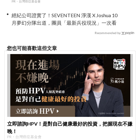
PR・台灣癌症基金會
經紀公司證實了！SEVENTEEN 淨漢 X Joshua 10
月夢幻分隊出道，團員「最新兵役現況」一次看
Recommended by
您也可能喜歡這些文章
立即諮詢HPV！是對自己健康最好的投資，把握現在不嫌
晚！
PR・台灣癌症基金會