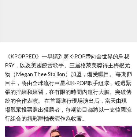
《KPOPPED》一早請到將K-POP帶向全世界的鳥叔
PSY，以及美國饒舌歌手、三屆格萊美獎得主梅根尤
物（Megan Thee Stallion）加盟，備受矚目。 每期節
目中，將由全球流行巨星和K-POP歌手組隊，經過緊
張的排練和練習，在有限的時間內進行大膽、突破傳
統的合作表演。 在首爾進行現場演出后，當天由現
場觀眾投票選出獲勝者，每期節目都將以一支韓國流
行組合的精彩壓軸表演作為收官。