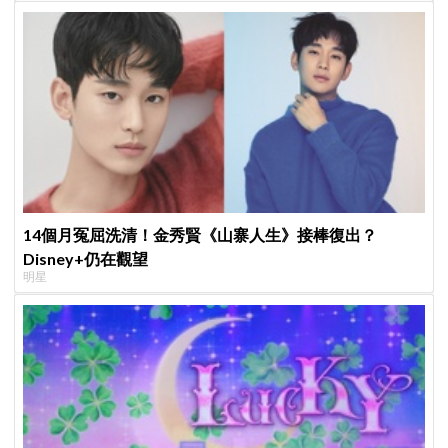
14個月冤屈洗清！金秀賢《山寨人生》接棒復出？
Disney+仍在觀望
明星