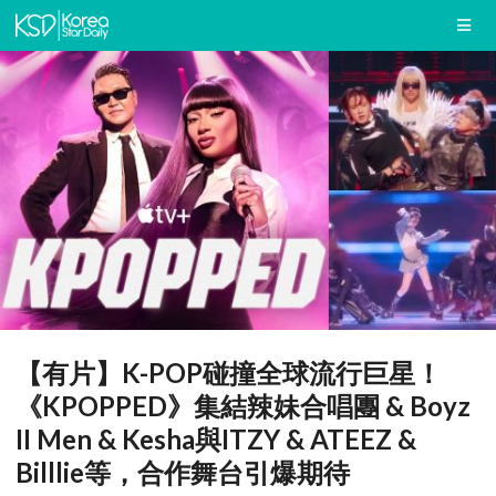
【有片】K-POP碰撞全球流行巨星！
《KPOPPED》集結辣妹合唱團 & Boyz
II Men & Kesha與ITZY & ATEEZ &
Billlie等，合作舞台引爆期待