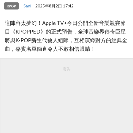
Sani
2025年8月2日 17:42
KPOP
這陣容太夢幻！Apple TV+今日公開全新音樂競賽節
目《KPOPPED》的正式預告，全球音樂界傳奇巨星
將與K-POP新生代藝人組隊，互相演繹對方的經典金
曲，嘉賓名單簡直令人不敢相信眼睛！
廣告