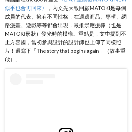
似乎也會再回來〉
，內文先大致回顧MATOKI是每個
成員的代表、擁有不同性格，在週邊商品、專輯、網
路漫畫、遊戲等等都會出現，最推崇應援棒（也是
MATOKI形狀）發光時的模樣。重點是，文中提到不
止方容國，當初參與設計的設計師也上傳了同樣照
片！還寫下「The story that begins again」（故事重
啟）。