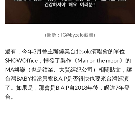
（圖源：IG@byzelo截圖）
還有，今年3月曾主辦鐘業台北solo演唱會的單位
SHOWOffice，轉發了製作《Man on the moon》的
MA娛樂（也是鐘業、大賢經紀公司）相關貼文，讓
台灣BABY相當興奮B.A.P是否很快也要來台灣巡演
了。如果是，那會是B.A.P自2018年後，睽違7年登
台。