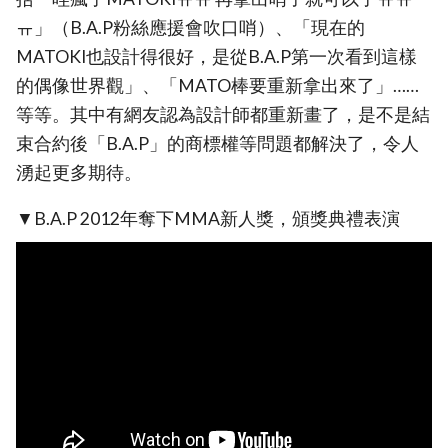
ㅠ」（B.A.P粉絲應援會吹口哨）、「現在的
MATOKI也設計得很好，是從B.A.P第一次看到這樣
的偶像世界觀」、「MATO棒要重新拿出來了」……
等等。其中有網友認為設計師都重新畫了，是不是結
束合約後「B.A.P」的商標權等問題都解決了，令人
湧起更多期待。
▼B.A.P 2012年奪下MMA新人獎，頒獎典禮表演