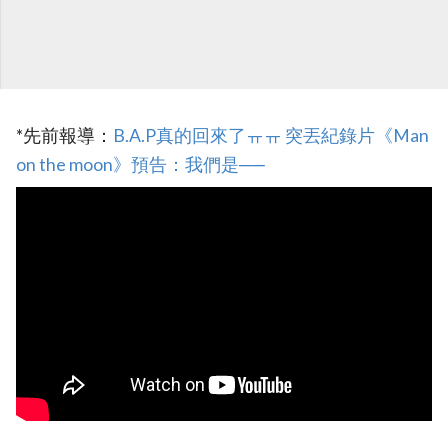
*先前報導：
B.A.P真的回來了ㅠㅠ 突丟紀錄片《Man
on the moon》預告：我們是──