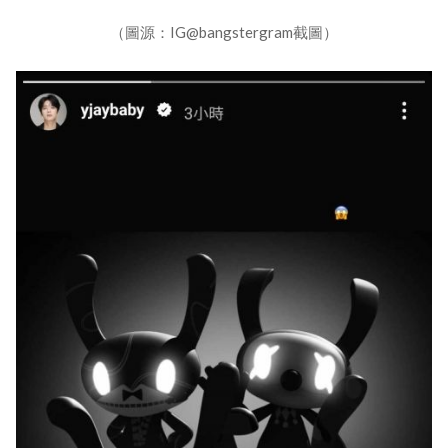
（圖源：IG@bangstergram截圖）