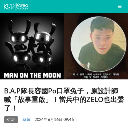
B.A.P隊長容國Po口罩兔子，原設計師
喊「故事重啟」！當兵中的ZELO也出聲
了！
草莓
2024年6月16日 09:46
KPOP