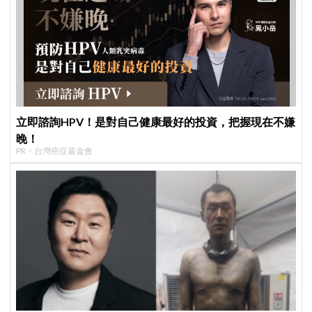
立即諮詢HPV！是對自己健康最好的投資，把握現在不嫌
晚！
PR・台灣癌症基金會