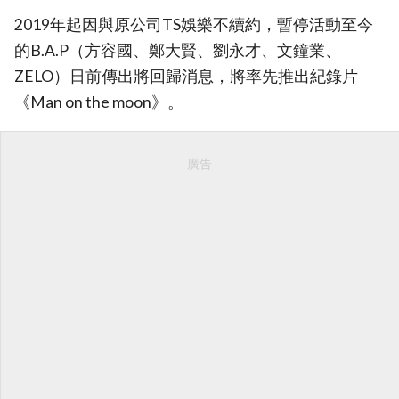
2019年起因與原公司TS娛樂不續約，暫停活動至今
的B.A.P（方容國、鄭大賢、劉永才、文鐘業、
ZELO）日前傳出將回歸消息，將率先推出紀錄片
《Man on the moon》。
廣告