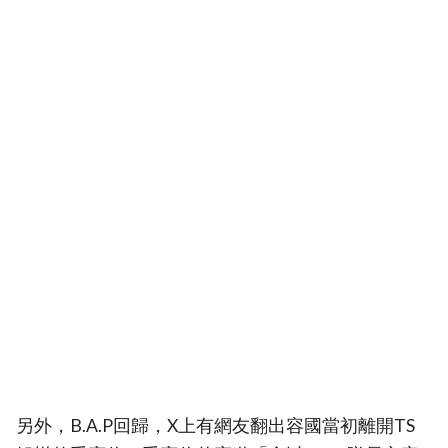
另外，B.A.P回歸，X上有網友翻出容國當初離開TS