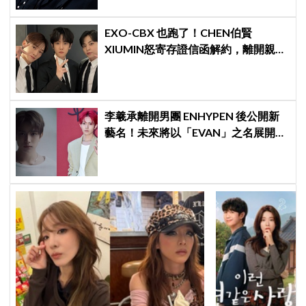
EXO-CBX 也跑了！CHEN伯賢
XIUMIN怒寄存證信函解約，離開親手
創立的 INB100
李羲承離開男團 ENHYPEN 後公開新
藝名！未來將以「EVAN」之名展開
solo 活動