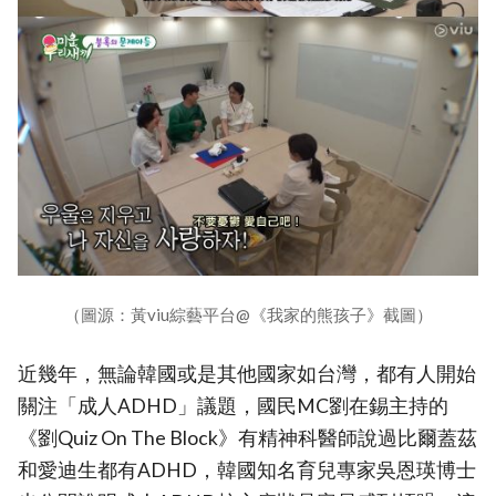
（圖源：黃viu綜藝平台@《我家的熊孩子》截圖）
近幾年，無論韓國或是其他國家如台灣，都有人開始
關注「成人ADHD」議題，國民MC劉在錫主持的
《劉Quiz On The Block》有精神科醫師說過比爾蓋茲
和愛迪生都有ADHD，韓國知名育兒專家吳恩瑛博士