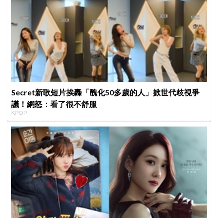
Secret新歌短片挨轟「醜化50多歲的人」掀世代歧視爭
議！網怒：看了很不舒服
KPOP