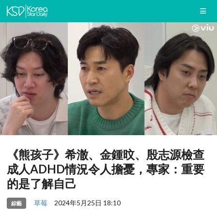
《熊孩子》希澈、金鍾旼、殷志源檢查
成人ADHD情況令人擔憂，專家：重要
的是了解自己
草莓
2024年5月25日 18:10
綜藝