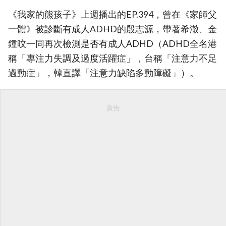
《我家的熊孩子》上週播出的EP.394，曾在《家師父
一體》被診斷有成人ADHD的殷志源，帶著希澈、金
鍾旼一同再次檢測是否有成人ADHD（ADHD全名港
稱「專注力失調及過度活躍症」，台稱「注意力不足
過動症」，韓直譯「注意力缺陷多動障礙」）。
廣告