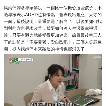
媽媽們聽著專家解說，一個比一個擔心這些孩子，不
過專家表示ADHD也有優點，會表現出創意、天才的
一面，最後說明：最重要是了解自己，以後要如何找
到對的方向尋求改善，我要如何將人生過得幸福通
達，只要有毅力就能變得更加健康。節目最後替三人
下的註解是「不要憂鬱，愛自己吧！」三個人笑顏逐
開，棚內媽媽們本來皺眉的神情也都消失了。