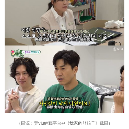
（圖源：黃viu綜藝平台@《我家的熊孩子》截圖）