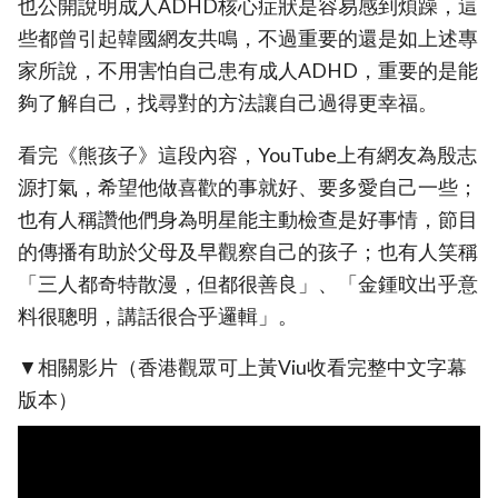
也公開說明成人ADHD核心症狀是容易感到煩躁，這
些都曾引起韓國網友共鳴，不過重要的還是如上述專
家所說，不用害怕自己患有成人ADHD，重要的是能
夠了解自己，找尋對的方法讓自己過得更幸福。
看完《熊孩子》這段內容，YouTube上有網友為殷志
源打氣，希望他做喜歡的事就好、要多愛自己一些；
也有人稱讚他們身為明星能主動檢查是好事情，節目
的傳播有助於父母及早觀察自己的孩子；也有人笑稱
「三人都奇特散漫，但都很善良」、「金鍾旼出乎意
料很聰明，講話很合乎邏輯」。
▼相關影片（香港觀眾可上黃Viu收看完整中文字幕
版本）