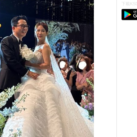
下載KSD