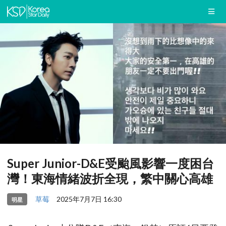
Super Junior-D&E受颱風影響一度困台
灣！東海情緒波折全現，繁中關心高雄
草莓
2025年7月7日 16:30
明星