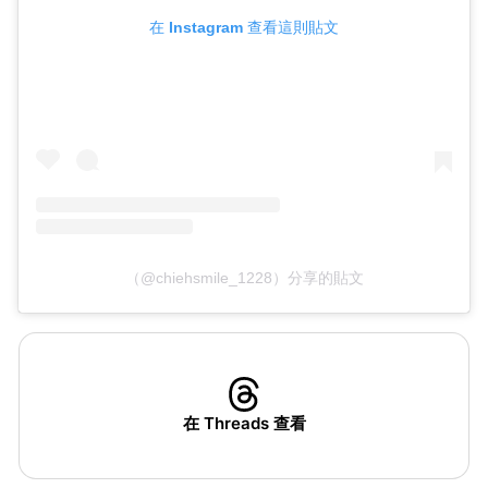
在 Instagram 查看這則貼文
（@chiehsmile_1228）分享的貼文
在 Threads 查看