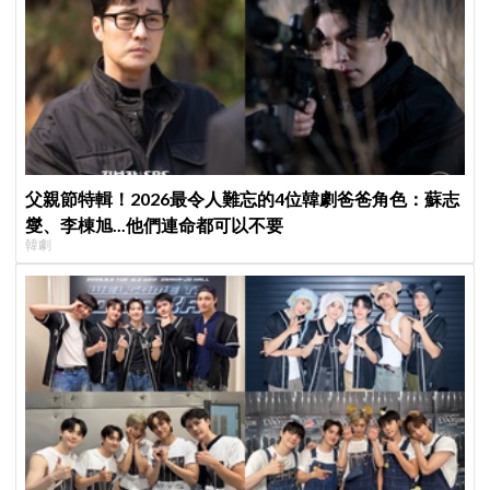
父親節特輯！2026最令人難忘的4位韓劇爸爸角色：蘇志
燮、李棟旭...他們連命都可以不要
韓劇