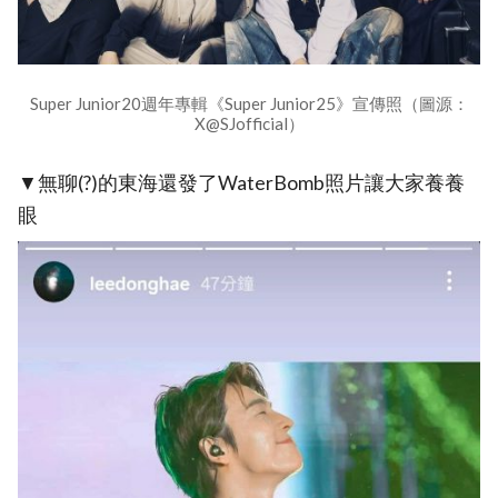
Super Junior20週年專輯《Super Junior25》宣傳照（圖源：
X@SJofficial）
▼無聊(?)的東海還發了WaterBomb照片讓大家養養
眼