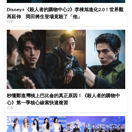
Disney+《殺人者的購物中心2》李棟旭進化2.0！世界觀
再延伸 岡田將生登場竟殺了「他」
韓劇
秒懂鄭進灣槓上巴比侖的真正原因！《殺人者的購物中
心》第一季核心線索快速複習
韓劇