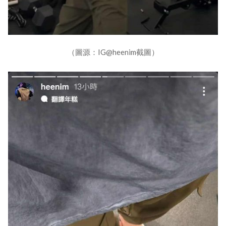
（圖源：IG@heenim截圖）