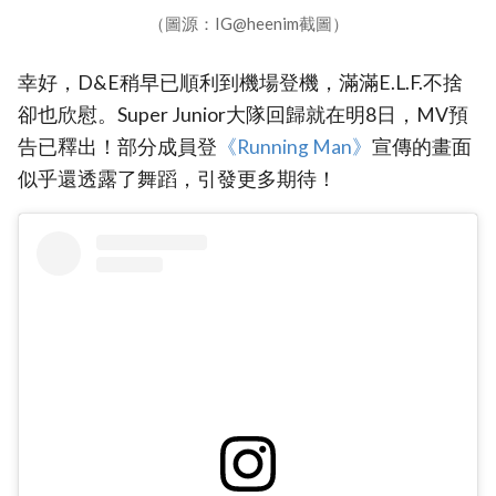
（圖源：IG@heenim截圖）
幸好，D&E稍早已順利到機場登機，滿滿E.L.F.不捨
卻也欣慰。Super Junior大隊回歸就在明8日，MV預
告已釋出！部分成員登
《Running Man》
宣傳的畫面
似乎還透露了舞蹈，引發更多期待！