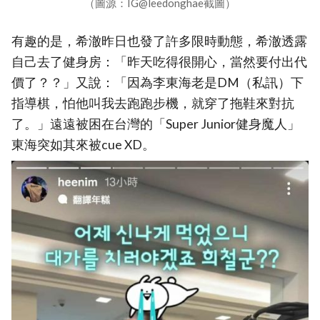
（圖源：IG@leedonghae截圖）
有趣的是，希澈昨日也發了許多限時動態，希澈透露
自己去了健身房：「昨天吃得很開心，當然要付出代
價了？？」又說：「因為李東海老是DM（私訊）下
指導棋，怕他叫我去跑跑步機，就穿了拖鞋來對抗
了。」遠遠被困在台灣的「Super Junior健身魔人」
東海突如其來被cue XD。