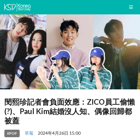
閔熙珍記者會負面效應：ZICO員工偷懶
(?)、Paul Kim結婚沒人知、偶像回歸都
被蓋
草莓
2024年4月26日 15:00
KPOP