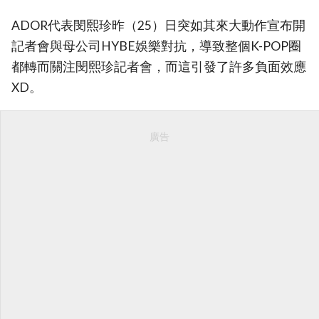
ADOR代表閔熙珍昨（25）日突如其來大動作宣布開
記者會與母公司HYBE娛樂對抗，導致整個K-POP圈
都轉而關注閔熙珍記者會，而這引發了許多負面效應
XD。
廣告