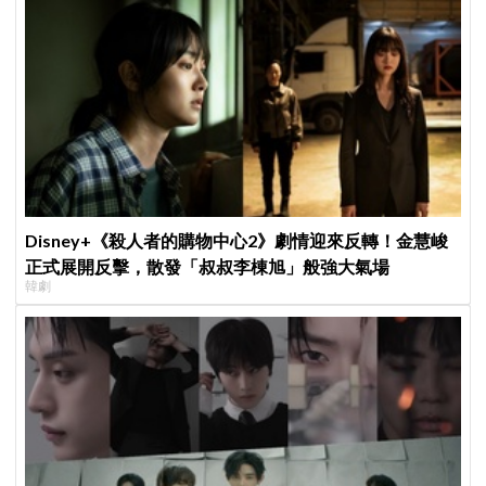
席成最大焦點
Disney+《殺人者的購物中心2》劇情迎來反轉！金慧峻
正式展開反擊，散發「叔叔李棟旭」般強大氣場
韓劇