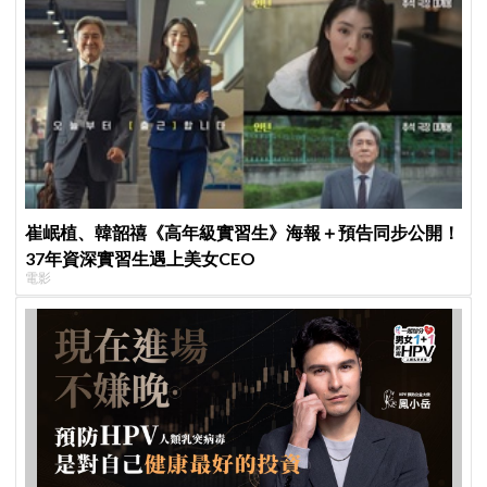
崔岷植、韓韶禧《高年級實習生》海報＋預告同步公開！
37年資深實習生遇上美女CEO
電影