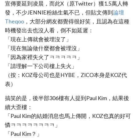
宣傳要延到凌晨，而此X（原Twitter）獲1.5萬人轉
發，不少JENNIE粉絲生氣不已，但貼文傳到
論壇
Theqoo
，大部分網友都覺得很好笑，且認為在這種
時機發出去也沒人看，倒不如延遲：
「現在上傳就會被埋沒了」
「現在無論做什麼都會被埋沒」
「因為家裡失火了ㅋㅋㅋㅋㅋ」
「請理解一下公司樓上失火」
（按：KOZ母公司也是HYBE，ZICO本身是KOZ代
表）
搞笑的是，後半部306樓有人提到Paul Kim，結果後
續大歪樓：
「Paul Kim的結婚消息也馬上傳開，KOZ也真的好可
憐ㅋㅋㅋㅋㅋㅋㅋㅋ」
「Paul Kim？」