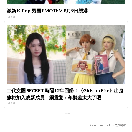
激新 K-Pop 男團 EMOTI:M 8月9日襲港
KPOP
二代女團 SECRET 時隔12年回歸！《Girls on Fire》出身
豫彬加入成新成員，網震驚：年齡差太大了吧
KPOP
Recommended by