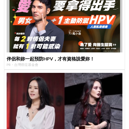
伴侶和妳一起預防HPV，才有資格說愛妳！
PR・台灣癌症基金會