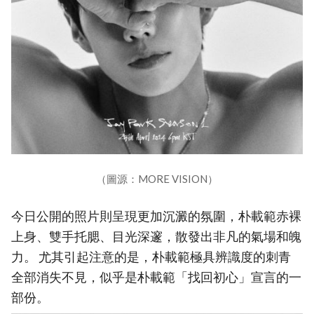
（圖源：MORE VISION）
今日公開的照片則呈現更加沉澱的氛圍，朴載範赤裸
上身、雙手托腮、目光深邃，散發出非凡的氣場和魄
力。 尤其引起注意的是，朴載範極具辨識度的刺青
全部消失不見，似乎是朴載範「找回初心」宣言的一
部份。