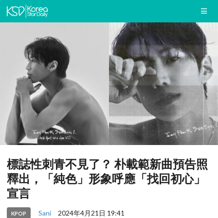
標誌性刺青不見了？ 朴載範新曲預告照
釋出，「純色」形象呼應「找回初心」
宣言
Sani
2024年4月21日 19:41
KPOP