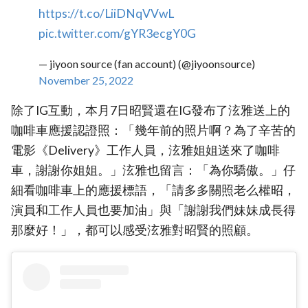
https://t.co/LiiDNqVVwL
pic.twitter.com/gYR3ecgY0G
— jiyoon source (fan account) (@jiyoonsource)
November 25, 2022
除了IG互動，本月7日昭賢還在IG發布了泫雅送上的
咖啡車應援認證照：「幾年前的照片啊？為了辛苦的
電影《Delivery》工作人員，泫雅姐姐送來了咖啡
車，謝謝你姐姐。」泫雅也留言：「為你驕傲。」仔
細看咖啡車上的應援標語，「請多多關照老么權昭，
演員和工作人員也要加油」與「謝謝我們妹妹成長得
那麼好！」，都可以感受泫雅對昭賢的照顧。