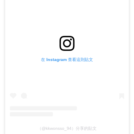
在 Instagram 查看這則貼文
（@kkwonsso_94）分享的貼文