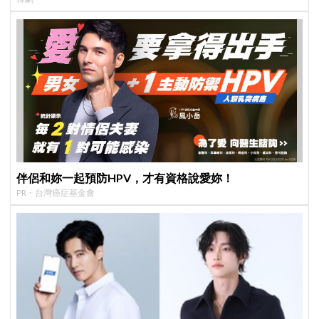
伴侶和妳一起預防HPV，才有資格說愛妳！
PR・台灣癌症基金會