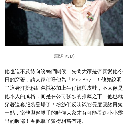
(圖源:KSD)
他也迫不及待向紛絲們問候，先問大家是否喜愛他今
日的穿著，請大家稱呼他為「Pink Boy」！他先說明
了這身打扮粉紅色襯衫加上牛仔褲與皮鞋，不太像是
他本人的風格，而是在公司強烈的推薦之下，他也就
穿著這套服裝登場了！粉絲們反映襯衫長度應該再短
一點，當他舉起雙手的時候大家才有可能看到小小露
出的腹部！令他聽了覺得相當有趣。