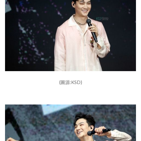
(圖源:KSD)