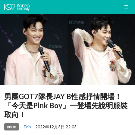
男團GOT7隊長JAY B性感抒情開場！
「今天是Pink Boy」一登場先說明服裝
取向！
Erin
2022年12月3日 22:03
KPOP