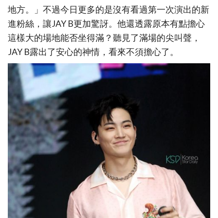
地方。」不過今日更多的是沒有看過第一次演出的新
進粉絲，讓JAY B更加驚訝。他還透露原本有點擔心
這樣大的場地能否坐得滿？聽見了滿場的尖叫聲，
JAY B露出了安心的神情，看來不須擔心了。