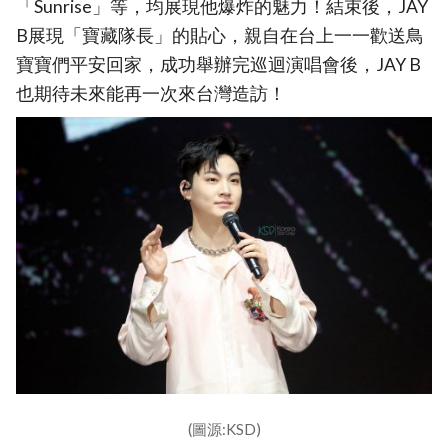
「Sunrise」等，均展現他爆炸的魅力！結束後，JAY
B展現「寶藏隊長」的貼心，親自在台上一一歡送鳥
寶寶們平安回家，成功舉辦完巡迴演唱會後，JAY B
也期待未來能再一次來台灣造訪！
(圖源:KSD)