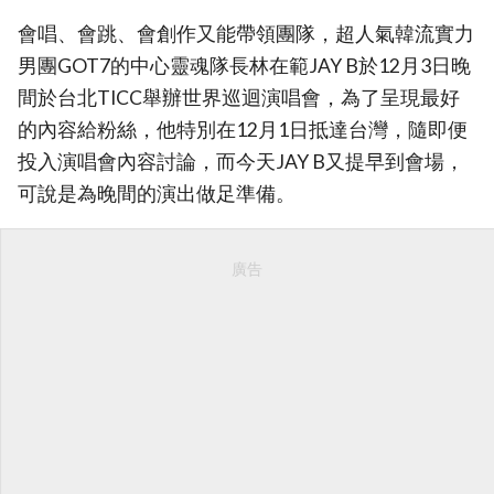
會唱、會跳、會創作又能帶領團隊，超人氣韓流實力
男團GOT7的中心靈魂隊長林在範JAY B於12月3日晚
間於台北TICC舉辦世界巡迴演唱會，為了呈現最好
的內容給粉絲，他特別在12月1日抵達台灣，隨即便
投入演唱會內容討論，而今天JAY B又提早到會場，
可說是為晚間的演出做足準備。
廣告