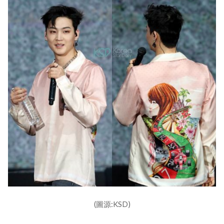
(圖源:KSD)