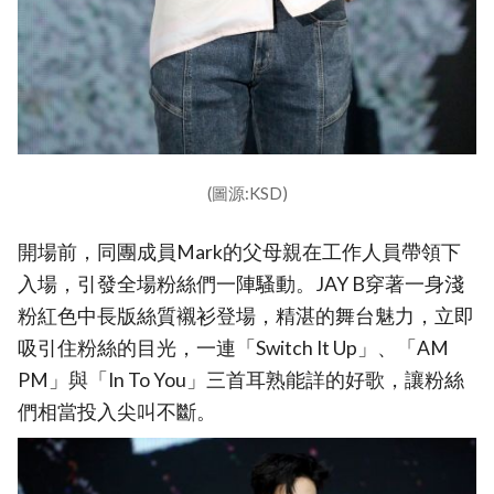
(圖源:KSD)
開場前，同團成員Mark的父母親在工作人員帶領下
入場，引發全場粉絲們一陣騷動。JAY B穿著一身淺
粉紅色中長版絲質襯衫登場，精湛的舞台魅力，立即
吸引住粉絲的目光，一連「Switch It Up」、「AM
PM」與「In To You」三首耳熟能詳的好歌，讓粉絲
們相當投入尖叫不斷。