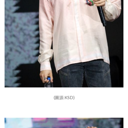
(圖源:KSD)