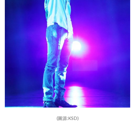
(圖源:KSD)