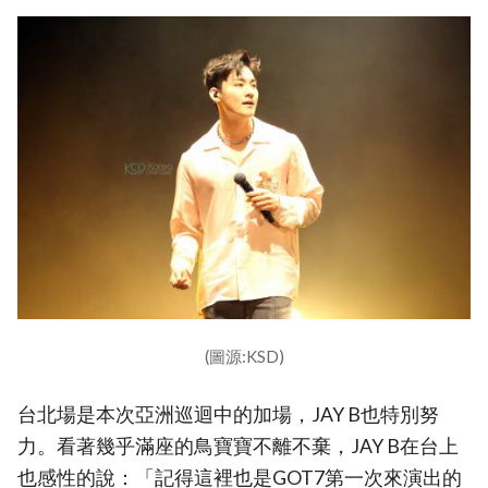
(圖源:KSD)
台北場是本次亞洲巡迴中的加場，JAY B也特別努
力。看著幾乎滿座的鳥寶寶不離不棄，JAY B在台上
也感性的說：「記得這裡也是GOT7第一次來演出的