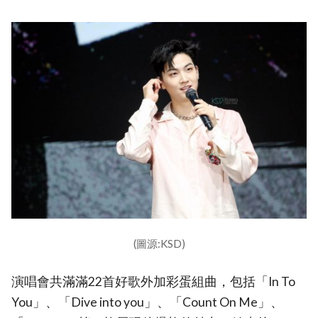
(圖源:KSD)
演唱會共滿滿22首好歌外加彩蛋組曲，包括「In To
You」、「Dive into you」、「Count On Me」、