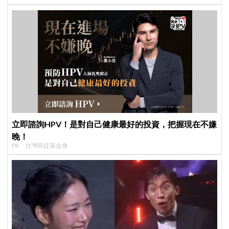
立即諮詢HPV！是對自己健康最好的投資，把握現在不嫌
晚！
PR・台灣癌症基金會