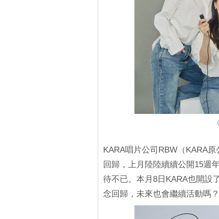
（
KARA唱片公司RBW（KARA原
回歸，上月陸陸續續公開15週年紀念
待不已。本月8日KARA也開設
念回歸，未來也會繼續活動嗎