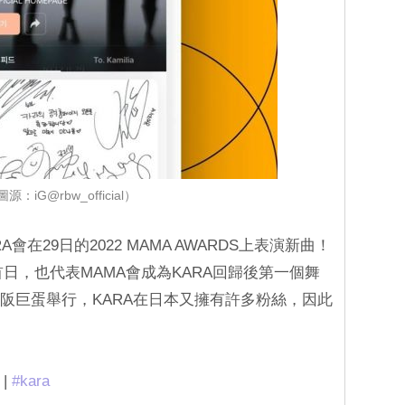
源：iG@rbw_official）
會在29日的2022 MAMA AWARDS上表演新曲！
行首日，也代表MAMA會成為KARA回歸後第一個舞
大阪巨蛋舉行，KARA在日本又擁有許多粉絲，因此
 |
#kara