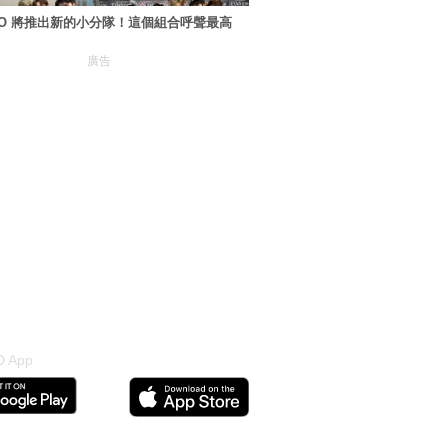
XO 將推出新的小分隊！這個組合呼聲最高
廣告
 App