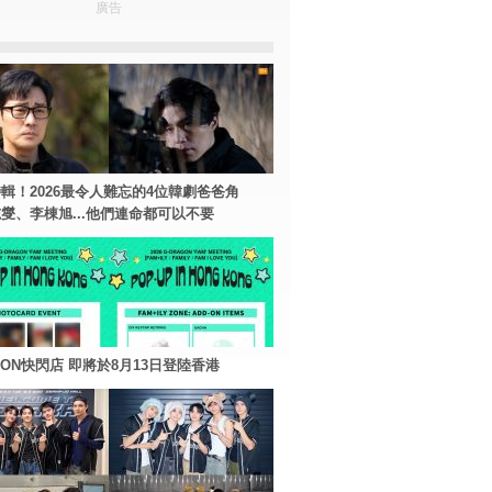
廣告
輯！2026最令人難忘的4位韓劇爸爸角
燮、李棟旭...他們連命都可以不要
AGON快閃店 即將於8月13日登陸香港